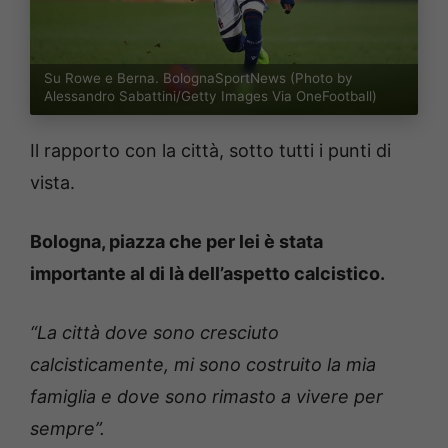
Su Rowe e Berna. BolognaSportNews (Photo by
Alessandro Sabattini/Getty Images Via OneFootball)
Il rapporto con la città, sotto tutti i punti di
vista.
Bologna, piazza che per lei è stata
importante al di là dell’aspetto calcistico.
“La città dove sono cresciuto
calcisticamente, mi sono costruito la mia
famiglia e dove sono rimasto a vivere per
sempre”.