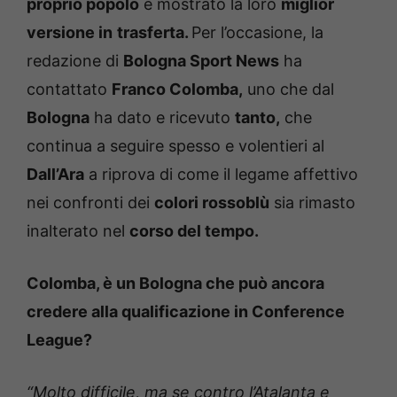
proprio popolo
e mostrato la loro
miglior
versione in
trasferta.
Per l’occasione, la
redazione di
Bologna Sport News
ha
contattato
Franco Colomba,
uno che dal
Bologna
ha dato e ricevuto
tanto,
che
continua a seguire spesso e volentieri al
Dall’Ara
a riprova di come il legame affettivo
nei confronti dei
colori rossoblù
sia rimasto
inalterato nel
corso del tempo.
Colomba, è un Bologna che può ancora
credere alla qualificazione in Conference
League?
“Molto difficile, ma se contro l’Atalanta e