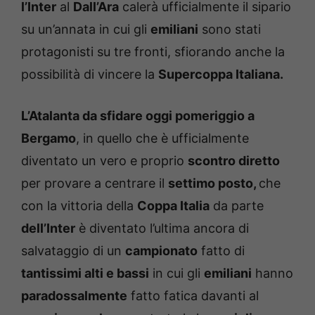
l’Inter
al
Dall’Ara
calerà ufficialmente il sipario
su un’annata in cui gli
emiliani
sono stati
protagonisti su tre fronti, sfiorando anche la
possibilità di vincere la
Supercoppa Italiana.
L’Atalanta da sfidare oggi pomeriggio a
Bergamo
, in quello che è ufficialmente
diventato un vero e proprio
scontro diretto
per provare a centrare il
settimo posto,
che
con la vittoria della
Coppa Italia
da parte
dell’Inter
è diventato l’ultima ancora di
salvataggio di un
campionato
fatto di
tantissimi alti e bassi
in cui gli
emiliani
hanno
paradossalmente
fatto fatica davanti al