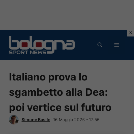
Vai
al
MENU
contenuto
Italiano prova lo
sgambetto alla Dea:
poi vertice sul futuro
Simone Basile
16 Maggio 2026 - 17:56