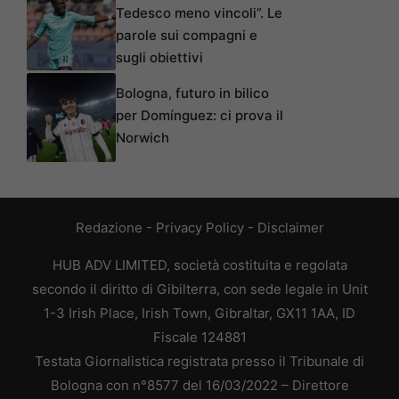
Tedesco meno vincoli”. Le
parole sui compagni e
sugli obiettivi
Bologna, futuro in bilico
per Domínguez: ci prova il
Norwich
Redazione
-
Privacy Policy
-
Disclaimer
HUB ADV LIMITED, società costituita e regolata
secondo il diritto di Gibilterra, con sede legale in Unit
1-3 Irish Place, Irish Town, Gibraltar, GX11 1AA, ID
Fiscale 124881
Testata Giornalistica registrata presso il Tribunale di
Bologna con n°8577 del 16/03/2022 – Direttore