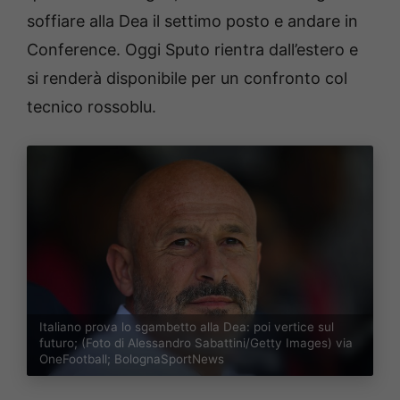
soffiare alla Dea il settimo posto e andare in
Conference. Oggi Sputo rientra dall’estero e
si renderà disponibile per un confronto col
tecnico rossoblu.
Italiano prova lo sgambetto alla Dea: poi vertice sul
futuro; (Foto di Alessandro Sabattini/Getty Images) via
OneFootball; BolognaSportNews