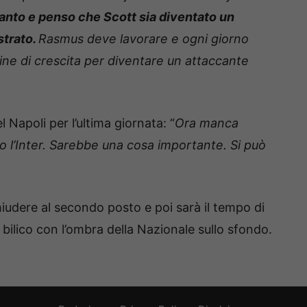
anto e penso che Scott sia diventato un
strato.
Rasmus deve lavorare e ogni giorno
gine di crescita per diventare un attaccante
el Napoli per l’ultima giornata: “
Ora manca
opo l’Inter. Sarebbe una cosa importante. Si può
hiudere al secondo posto e poi sarà il tempo di
 bilico con l’ombra della Nazionale sullo sfondo.