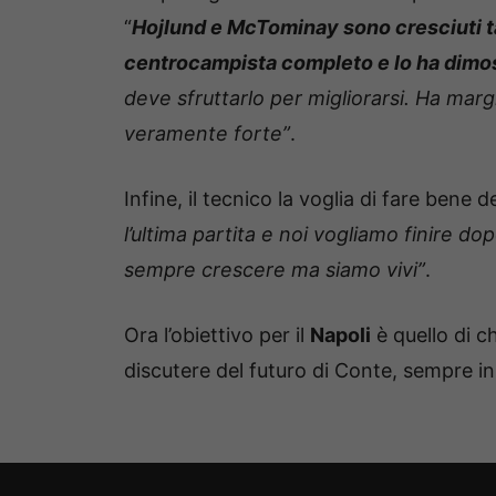
“
Hojlund e McTominay sono cresciuti t
centrocampista completo e lo ha dimo
deve sfruttarlo per migliorarsi. Ha mar
veramente forte”
.
Infine, il tecnico la voglia di fare bene d
l’ultima partita e noi vogliamo finire d
sempre crescere ma siamo vivi”
.
Ora l’obiettivo per il
Napoli
è quello di c
discutere del futuro di Conte, sempre in