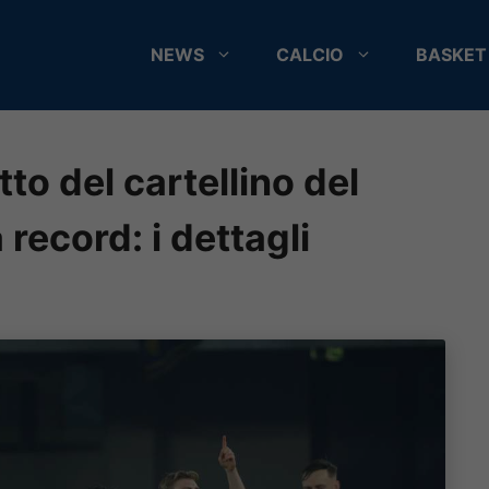
NEWS
CALCIO
BASKET
atto del cartellino del
 record: i dettagli