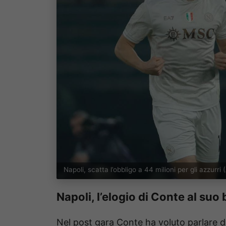
Napoli, scatta l’obbligo a 44 milioni per gli azzur
Napoli, l’elogio di Conte al su
Nel post gara Conte ha voluto parlare d