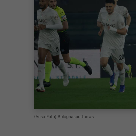
(Ansa Foto) Bolognasportnews