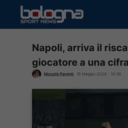
Vai
al
contenuto
Napoli, arriva il risc
giocatore a una cifra
Niccolò Parenti
18 Maggio 2026 - 10:58