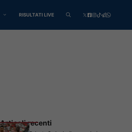
RISULTATI LIVE
Articoli recenti