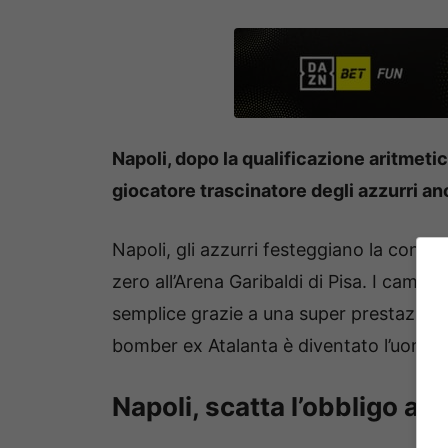
Napoli, dopo la qualificazione aritmetic
giocatore trascinatore degli azzurri anc
Napoli, gli azzurri festeggiano la conqu
zero all’Arena Garibaldi di Pisa. I campa
semplice grazie a una super prestazione
bomber ex Atalanta è diventato l’uomo c
Napoli, scatta l’obbligo a 4