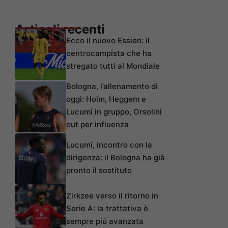
Articoli recenti
Ecco il nuovo Essien: il
centrocampista che ha
stregato tutti al Mondiale
Bologna, l’allenamento di
oggi: Holm, Heggem e
Lucumí in gruppo, Orsolini
out per influenza
Lucumí, incontro con la
dirigenza: il Bologna ha già
pronto il sostituto
Zirkzee verso il ritorno in
Serie A: la trattativa è
sempre più avanzata