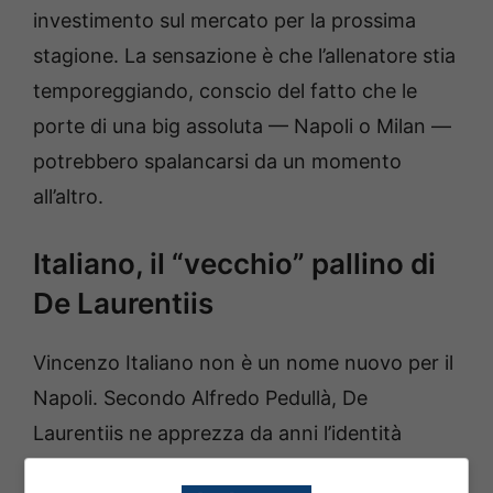
investimento sul mercato per la prossima
stagione. La sensazione è che l’allenatore stia
temporeggiando, conscio del fatto che le
porte di una big assoluta — Napoli o Milan —
potrebbero spalancarsi da un momento
all’altro.
Italiano, il “vecchio” pallino di
De Laurentiis
Vincenzo Italiano non è un nome nuovo per il
Napoli. Secondo Alfredo Pedullà, De
Laurentiis ne apprezza da anni l’identità
tattica proiettata sul 4-3-3, la capacità di