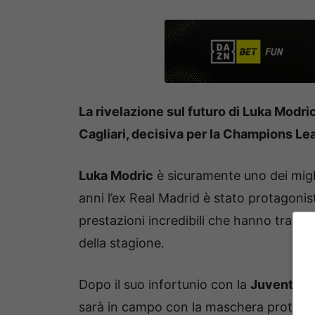
La rivelazione sul futuro di Luka Modric i
Cagliari, decisiva per la Champions L
Luka Modric
è sicuramente uno dei migli
anni l’ex Real Madrid è stato protagonista
prestazioni incredibili che hanno trascina
della stagione.
Dopo il suo infortunio con la
Juventus
i
sarà in campo con la maschera protettiva