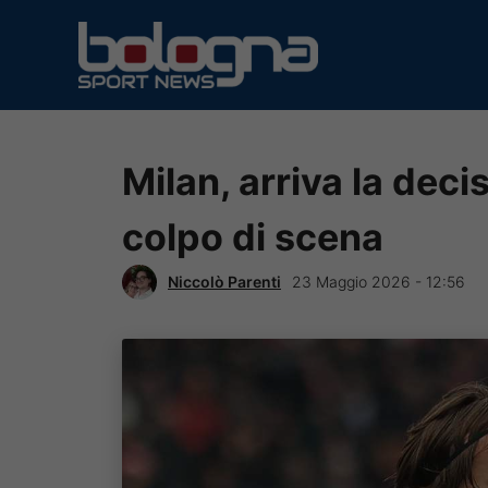
Vai
al
contenuto
Milan, arriva la decis
colpo di scena
Niccolò Parenti
23 Maggio 2026 - 12:56