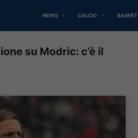
NEWS
CALCIO
BASKET
ione su Modric: c’è il