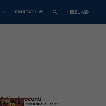
RISULTATI LIVE
Articoli recenti
Ecco il nuovo Essien: il