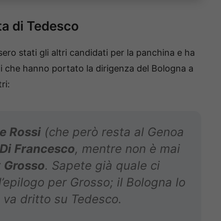
lta di Tedesco
ro stati gli altri candidati per la panchina e ha
li che hanno portato la dirigenza del Bologna a
ri:
e Rossi
(che però resta al Genoa
Di Francesco
, mentre non è mai
r
Grosso
. Sapete già quale ci
epilogo per Grosso; il Bologna lo
va dritto su Tedesco.