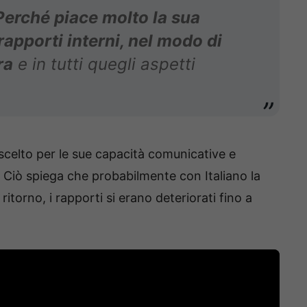
Perché piace molto la sua
rapporti interni, nel modo di
ra
e in tutti quegli aspetti
scelto per le sue capacità comunicative e
o. Ciò spiega che probabilmente con Italiano la
itorno, i rapporti si erano deteriorati fino a