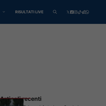
RISULTATI LIVE
Articoli recenti