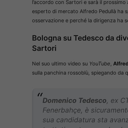
l’accordo con Sartori e sarà il prossimo 
esperto di mercato Alfredo Pedullà ha 
osservazione e perché la dirigenza ha sc
Bologna su Tedesco da div
Sartori
Nel suo ultimo video su
YouTube
,
Alfre
sulla panchina rossoblù, spiegando da q
Domenico Tedesco
, ex C
Fenerbahçe, è sicurament
sua candidatura sta avan