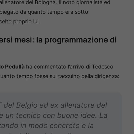
allenatore del Bologna. Il noto giornalista ed
spiegato da quanto tempo era sotto
elto proprio lui.
ersi mesi: la programmazione di
do Pedullà
ha commentato l’arrivo di Tedesco
uanto tempo fosse sul taccuino della dirigenza:
T del Belgio ed ex allenatore del
e un tecnico con buone idee. La
zando in modo concreto e la