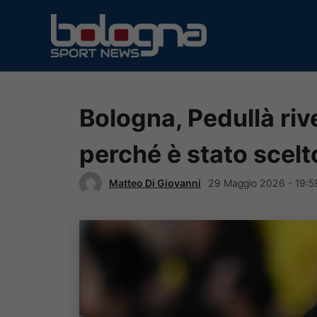
Vai
al
contenuto
Bologna, Pedullà riv
perché è stato scel
Matteo Di Giovanni
29 Maggio 2026 - 19:5