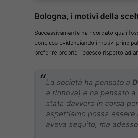
Bologna, i motivi della sce
Successivamente ha ricordato quali fosse
concluso evidenziando i motivi principa
preferire proprio Tedesco rispetto ad alt
La società ha pensato a
D
e rinnova) e ha pensato a
stata davvero in corsa pe
aspettiamo possa essere l’
aveva seguito, ma adesso 