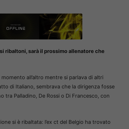
ribaltoni, sarà il prossimo allenatore che
momento all’altro mentre si parlava di altri
atto di Italiano, sembrava che la dirigenza fosse
uno tra Palladino, De Rossi o Di Francesco, con
one si è ribaltata: l’ex ct del Belgio ha trovato