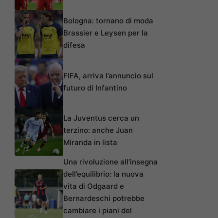
Bologna: tornano di moda
Brassier e Leysen per la
difesa
FIFA, arriva l’annuncio sul
futuro di Infantino
La Juventus cerca un
terzino: anche Juan
Miranda in lista
Una rivoluzione all’insegna
dell’equilibrio: la nuova
vita di Odgaard e
Bernardeschi potrebbe
cambiare i piani del