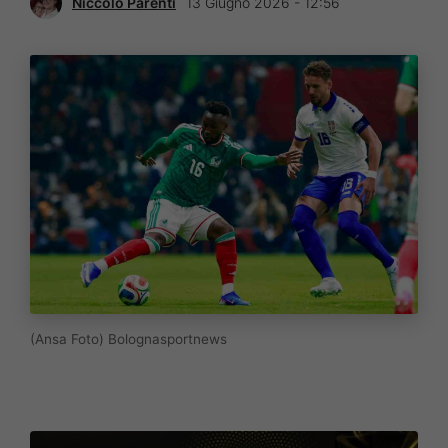
Niccolò Parenti
13 Giugno 2026 - 12:56
(Ansa Foto) Bolognasportnews