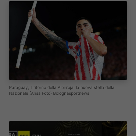
Paraguay, il ritorno della Albirroja: la nuova stella della
Nazionale (Ansa Foto) Bolognasportnews