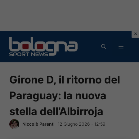
Vai
al
MENU
contenuto
Girone D, il ritorno del
Paraguay: la nuova
stella dell’Albirroja
Niccolò Parenti
12 Giugno 2026 - 12:59