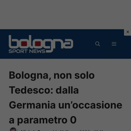
Vai
al
MENU
contenuto
Bologna, non solo
Tedesco: dalla
Germania un’occasione
a parametro 0