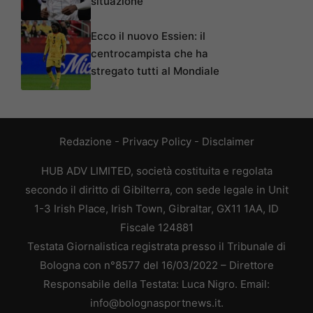
situazione
Ecco il nuovo Essien: il
centrocampista che ha
stregato tutti al Mondiale
Redazione
-
Privacy Policy
-
Disclaimer
HUB ADV LIMITED, società costituita e regolata
secondo il diritto di Gibilterra, con sede legale in Unit
1-3 Irish Place, Irish Town, Gibraltar, GX11 1AA, ID
Fiscale 124881
Testata Giornalistica registrata presso il Tribunale di
Bologna con n°8577 del 16/03/2022 – Direttore
Responsabile della Testata: Luca Nigro. Email:
info@bolognasportnews.it.