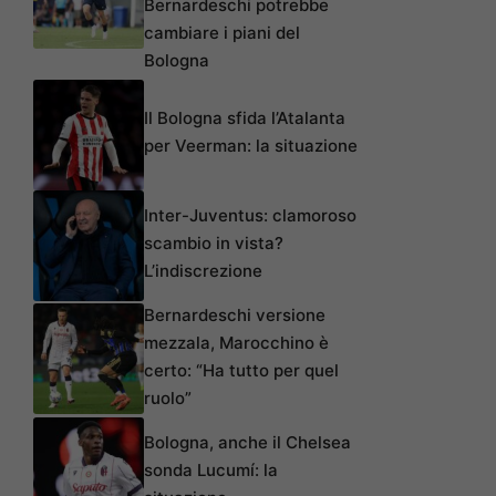
Bernardeschi potrebbe
cambiare i piani del
Bologna
Il Bologna sfida l’Atalanta
per Veerman: la situazione
Inter-Juventus: clamoroso
scambio in vista?
L’indiscrezione
Bernardeschi versione
mezzala, Marocchino è
certo: “Ha tutto per quel
ruolo”
Bologna, anche il Chelsea
sonda Lucumí: la