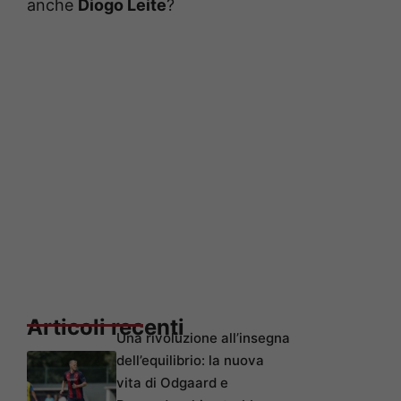
anche
Diogo Leite
?
Articoli recenti
Una rivoluzione all’insegna
dell’equilibrio: la nuova
vita di Odgaard e