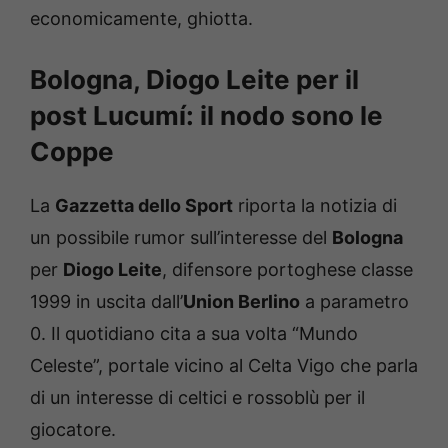
economicamente, ghiotta.
Bologna, Diogo Leite per il
post Lucumí: il nodo sono le
Coppe
La
Gazzetta dello Sport
riporta la notizia di
un possibile rumor sull’interesse del
Bologna
per
Diogo Leite
, difensore portoghese classe
1999 in uscita dall’
Union Berlino
a parametro
0. Il quotidiano cita a sua volta “Mundo
Celeste”, portale vicino al Celta Vigo che parla
di un interesse di celtici e rossoblù per il
giocatore.