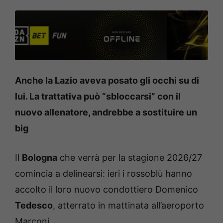
Anche la Lazio aveva posato gli occhi su di
lui. La trattativa può “sbloccarsi” con il
nuovo allenatore, andrebbe a sostituire un
big
Il
Bologna
che verrà per la stagione 2026/27
comincia a delinearsi: ieri i rossoblù hanno
accolto il loro nuovo condottiero Domenico
Tedesco
, atterrato in mattinata all’aeroporto
Marconi.