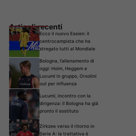
Articoli recenti
Ecco il nuovo Essien: il
centrocampista che ha
stregato tutti al Mondiale
Bologna, l’allenamento di
oggi: Holm, Heggem e
Lucumí in gruppo, Orsolini
out per influenza
Lucumí, incontro con la
dirigenza: il Bologna ha già
pronto il sostituto
Zirkzee verso il ritorno in
Serie A: la trattativa è