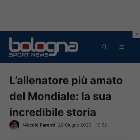
Vai
al
MENU
contenuto
L’allenatore più amato
del Mondiale: la sua
incredibile storia
Niccolò Parenti
28 Giugno 2026 - 10:56