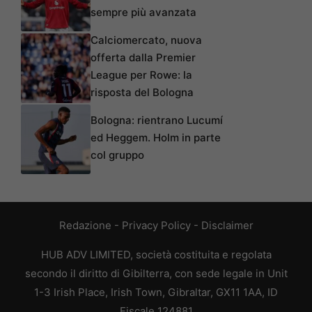
sempre più avanzata
Calciomercato, nuova
offerta dalla Premier
League per Rowe: la
risposta del Bologna
Bologna: rientrano Lucumí
ed Heggem. Holm in parte
col gruppo
Redazione
-
Privacy Policy
-
Disclaimer
HUB ADV LIMITED, società costituita e regolata
secondo il diritto di Gibilterra, con sede legale in Unit
1-3 Irish Place, Irish Town, Gibraltar, GX11 1AA, ID
Fiscale 124881