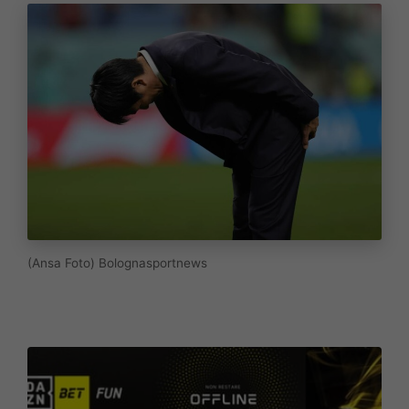
(Ansa Foto) Bolognasportnews