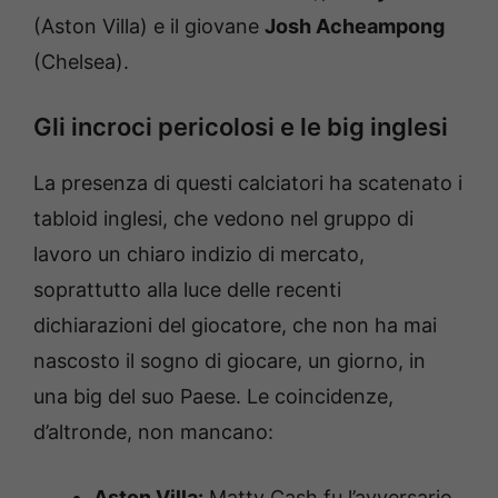
(Aston Villa) e il giovane
Josh Acheampong
(Chelsea).
Gli incroci pericolosi e le big inglesi
La presenza di questi calciatori ha scatenato i
tabloid inglesi, che vedono nel gruppo di
lavoro un chiaro indizio di mercato,
soprattutto alla luce delle recenti
dichiarazioni del giocatore, che non ha mai
nascosto il sogno di giocare, un giorno, in
una big del suo Paese. Le coincidenze,
d’altronde, non mancano:
Aston Villa:
Matty Cash fu l’avversario