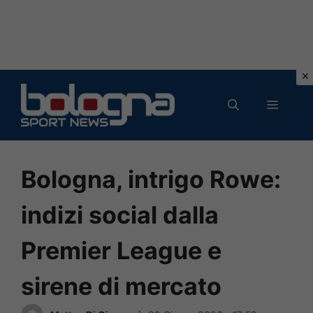
Vai
al
MENU
contenuto
Bologna, intrigo Rowe:
indizi social dalla
Premier League e
sirene di mercato