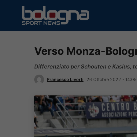
Vai
al
contenuto
Verso Monza-Bologn
Differenziato per Schouten e Kasius, t
Francesco Livorti
26 Ottobre 2022 - 14:05