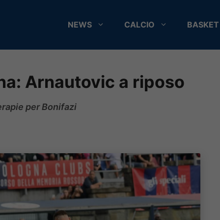
NEWS
CALCIO
BASKET
a: Arnautovic a riposo
erapie per Bonifazi