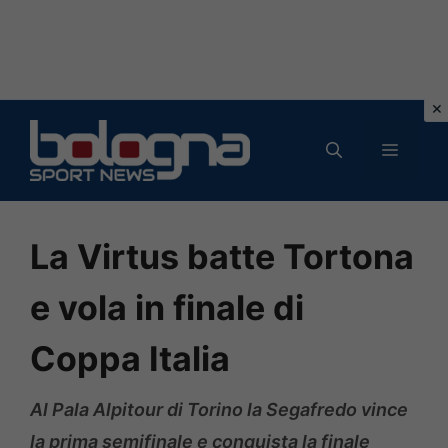
Vai
al
MENU
contenuto
La Virtus batte Tortona
e vola in finale di
Coppa Italia
Al Pala Alpitour di Torino la Segafredo vince
la prima semifinale e conquista la finale