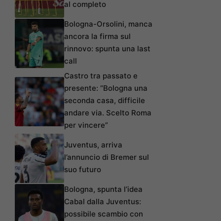
al completo
Bologna-Orsolini, manca
ancora la firma sul
rinnovo: spunta una last
call
Castro tra passato e
presente: “Bologna una
seconda casa, difficile
andare via. Scelto Roma
per vincere”
Juventus, arriva
l’annuncio di Bremer sul
suo futuro
Bologna, spunta l’idea
Cabal dalla Juventus:
possibile scambio con