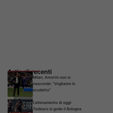
Articoli recenti
Milan, Amorim non si
nasconde: “Vogliamo lo
scudetto”
L’allenamento di oggi:
Tedesco si gode il Bologna