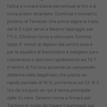
fatica a trovare buone percentuali al tiro e si
trova presto attardate. Continua il momento
positivo di Teodosic che prima segna la tripla
del 9-2 e poi serve a Weems l’appoggio per
l’11-2. Christon torna a sbloccare Tortona
dopo 4′ minuti di digiuno dal centro area e
per la squadra di Ramondino è ossigeno puro
riuscendosi a riportare rapidamente sul 13-7.
Il rientro di Tortona accende un campanello
d’allarme nella Segafredo che piazza un
rapido parziale di 16-0, portandosi sul 22-9: il
tiro da tre punti sin qui è l’arma principale
delle Vu nere. Severini torna a firmare per
Tortona in modo da fissare il punteggio sul