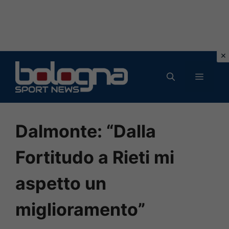
Vai
al
MENU
contenuto
Dalmonte: “Dalla
Fortitudo a Rieti mi
aspetto un
miglioramento”