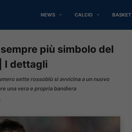
NEWS
CALCIO
BASKET
i sempre più simbolo del
 I dettagli
numero sette rossoblù si avvicina a un nuovo
are una vera e propria bandiera
2