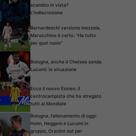
scambio in vista?
L’indiscrezione
Bernardeschi versione mezzala,
Marocchino è certo: “Ha tutto
per quel ruolo”
Bologna, anche il Chelsea sonda
Lucumí: la situazione
Ecco il nuovo Essien: il
centrocampista che ha stregato
tutti al Mondiale
Bologna, l’allenamento di oggi:
Holm, Heggem e Lucumí in
gruppo, Orsolini out per