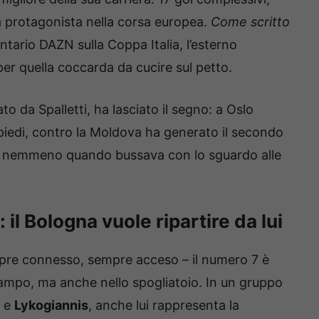
a protagonista nella corsa europea.
Come scritto
ntario DAZN sulla Coppa Italia, l’esterno
per quella coccarda da cucire sul petto.
o da Spalletti, ha lasciato il segno: a Oslo
i piedi, contro la Moldova ha generato il secondo
iso, nemmeno quando bussava con lo sguardo alle
il Bologna vuole ripartire da lui
mpre connesso, sempre acceso – il numero 7 è
ampo, ma anche nello spogliatoio. In un gruppo
e
Lykogiannis
, anche lui rappresenta la