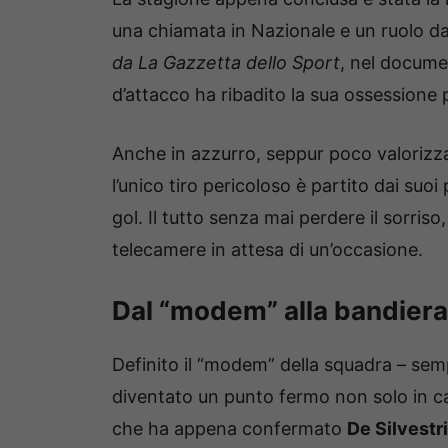
una chiamata in Nazionale e un ruolo d
da
La Gazzetta dello Sport
, nel docume
d’attacco ha ribadito la sua ossessione 
Anche in azzurro, seppur poco valorizzat
l’unico tiro pericoloso è partito dai suo
gol. Il tutto senza mai perdere il sorr
telecamere in attesa di un’occasione.
Dal “modem” alla bandiera: 
Definito il “modem” della squadra – se
diventato un punto fermo non solo in c
che ha appena confermato
De Silvestri