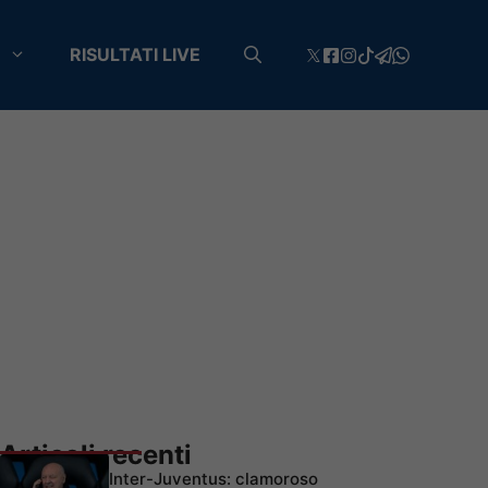
RISULTATI LIVE
Articoli recenti
Inter-Juventus: clamoroso