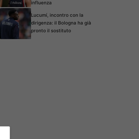
influenza
Lucumí, incontro con la
dirigenza: il Bologna ha già
pronto il sostituto