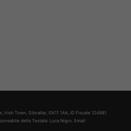
ce, Irish Town, Gibraltar, GX11 1AA, ID Fiscale 124881
ponsabile della Testata: Luca Nigro. Email: