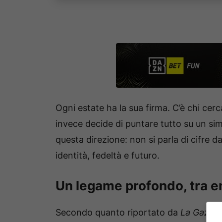
Ogni estate ha la sua firma. C’è chi cer
invece decide di puntare tutto su un si
questa direzione: non si parla di cifre 
identità, fedeltà e futuro.
Un legame profondo, tra 
Secondo quanto riportato da
La Gazzet