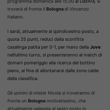
programma domenica alle 15.00
al Dall’Ara
,
si
troverà di fronte il
Bologna
di Vincenzo
Italiano.
I sardi, attualmente al quindicesimo posto, a
quota 25 punti,
reduci dalla sconfitta
casalinga patita per 0-1, per mano della
Juve
nell’ultimo turno, si presenteranno al match di
domani pomeriggio alla ricerca del bottino
pieno, al fine di allontanarsi dalle zone calde
della classifica.
Gli uomini di mister Nicola si troveranno di
fronte un
Bologna
motivatissimo, che
attualmente veleggia al sesto posto in