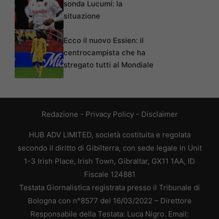
sonda Lucumí: la
situazione
Ecco il nuovo Essien: il
centrocampista che ha
stregato tutti al Mondiale
Redazione
-
Privacy Policy
-
Disclaimer
HUB ADV LIMITED, società costituita e regolata
secondo il diritto di Gibilterra, con sede legale in Unit
1-3 Irish Place, Irish Town, Gibraltar, GX11 1AA, ID
Fiscale 124881
Testata Giornalistica registrata presso il Tribunale di
Bologna con n°8577 del 16/03/2022 – Direttore
Responsabile della Testata: Luca Nigro. Email: