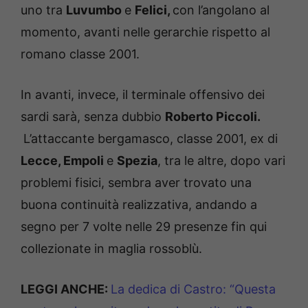
uno tra
Luvumbo
e
Felici,
con l’angolano al
momento, avanti nelle gerarchie rispetto al
romano classe 2001.
In avanti, invece, il terminale offensivo dei
sardi sarà, senza dubbio
Roberto Piccoli.
L’attaccante bergamasco, classe 2001, ex di
Lecce, Empoli
e
Spezia
, tra le altre, dopo vari
problemi fisici, sembra aver trovato una
buona continuità realizzativa, andando a
segno per 7 volte nelle 29 presenze fin qui
collezionate in maglia rossoblù.
LEGGI ANCHE:
La dedica di Castro: “Questa