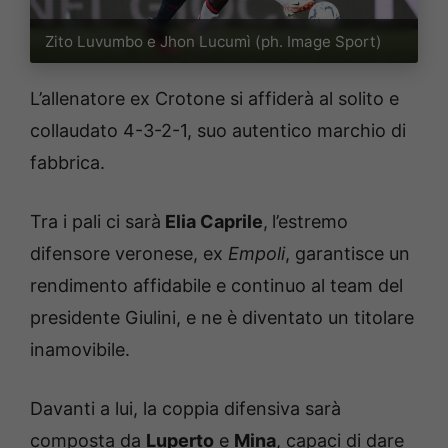
Zito Luvumbo e Jhon Lucumì (ph. Image Sport)
L’allenatore ex Crotone si affiderà al solito e
collaudato 4-3-2-1, suo autentico marchio di
fabbrica.
Tra i pali ci sarà
Elia Caprile
,
l’estremo
difensore veronese, ex
Empoli
, garantisce un
rendimento affidabile e continuo al team del
presidente Giulini, e ne è diventato un titolare
inamovibile.
Davanti a lui, la coppia difensiva sarà
composta da
Luperto
e
Mina
, capaci di dare