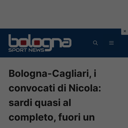
Vai
al
MENU
contenuto
Bologna-Cagliari, i
convocati di Nicola:
sardi quasi al
completo, fuori un