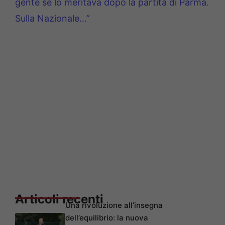
gente se lo meritava dopo la partita di Parma.
Sulla Nazionale…”
Articoli recenti
Una rivoluzione all’insegna
dell’equilibrio: la nuova