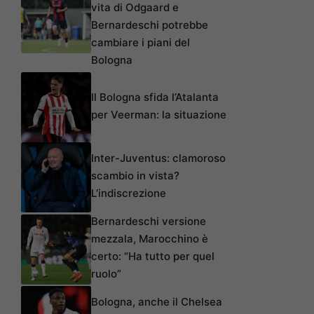
vita di Odgaard e
Bernardeschi potrebbe
cambiare i piani del
Bologna
Il Bologna sfida l’Atalanta
per Veerman: la situazione
Inter-Juventus: clamoroso
scambio in vista?
L’indiscrezione
Bernardeschi versione
mezzala, Marocchino è
certo: “Ha tutto per quel
ruolo”
Bologna, anche il Chelsea