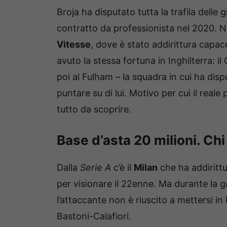
Broja ha disputato tutta la trafila delle g
contratto da professionista nel 2020. Ne
Vitesse
, dove è stato addirittura capac
avuto la stessa fortuna in Inghilterra: 
poi al Fulham – la squadra in cui ha dis
puntare su di lui. Motivo per cui il real
tutto da scoprire.
Base d’asta 20 milioni. Ch
Dalla
Serie A
c’è il
Milan
che ha addiritt
per visionare il 22enne. Ma durante la g
l’attaccante non è riuscito a mettersi i
Bastoni-Calafiori.