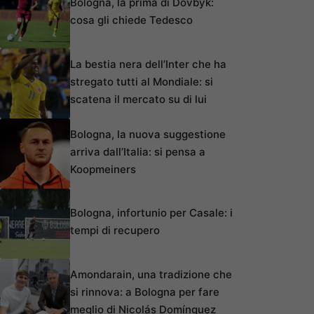
Bologna, la prima di Dovbyk:
cosa gli chiede Tedesco
La bestia nera dell’Inter che ha
stregato tutti al Mondiale: si
scatena il mercato su di lui
Bologna, la nuova suggestione
arriva dall’Italia: si pensa a
Koopmeiners
Bologna, infortunio per Casale: i
tempi di recupero
Amondarain, una tradizione che
si rinnova: a Bologna per fare
meglio di Nicolás Domínguez