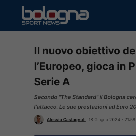
Vai
al
contenuto
Il nuovo obiettivo d
l’Europeo, gioca in P
Serie A
Secondo "The Standard" il Bologna cer
l'attacco. Le sue prestazioni ad Euro 
Alessio Castagnoli
18 Giugno 2024 - 21:58