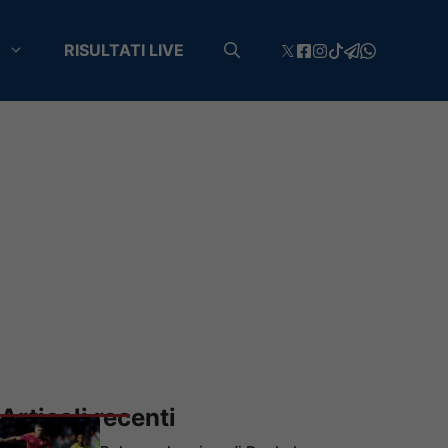
RISULTATI LIVE
Articoli recenti