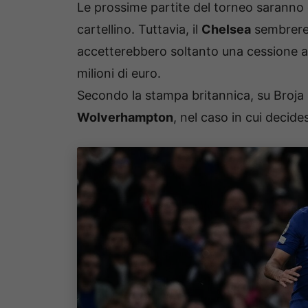
Le prossime partite del torneo saranno d
cartellino. Tuttavia, il
Chelsea
sembrereb
accetterebbero soltanto una cessione a t
milioni di euro.
Secondo la stampa britannica, su Broja 
Wolverhampton
, nel caso in cui decide