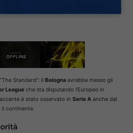
 “The Standard”: il
Bologna
avrebbe messo gli
er League
che sta disputando l’Europeo in
taccante è stato osservato in
Serie A
anche dal
 il continente.
orità