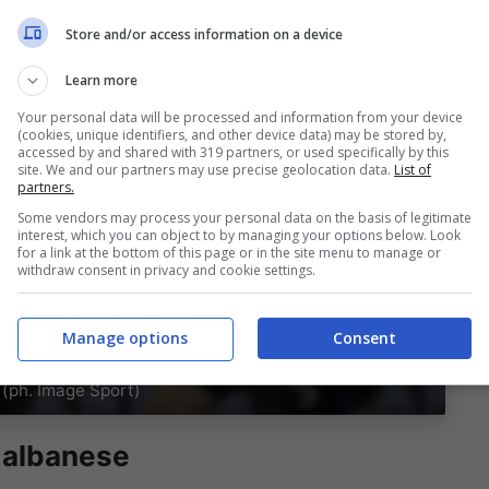
Store and/or access information on a device
Learn more
Your personal data will be processed and information from your device
(cookies, unique identifiers, and other device data) may be stored by,
accessed by and shared with 319 partners, or used specifically by this
site. We and our partners may use precise geolocation data.
List of
partners.
Some vendors may process your personal data on the basis of legitimate
interest, which you can object to by managing your options below. Look
for a link at the bottom of this page or in the site menu to manage or
withdraw consent in privacy and cookie settings.
Manage options
Consent
a (ph. Image Sport)
e albanese