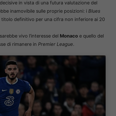
ecisive in vista di una futura valutazione del
be inamovibile sulle proprie posizioni: i
Blues
itolo definitivo per una cifra non inferiore ai 20
sarebbe vivo l’interesse del
Monaco
e quello del
sse di rimanere in
Premier League
.