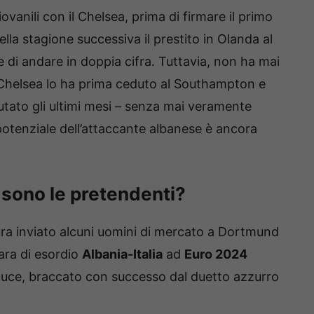
iovanili con il Chelsea, prima di firmare il primo
lla stagione successiva il prestito in Olanda al
e di andare in doppia cifra. Tuttavia, non ha mai
il Chelsea lo ha prima ceduto al Southampton e
putato gli ultimi mesi – senza mai veramente
e potenziale dell’attaccante albanese è ancora
i sono le pretendenti?
ura inviato alcuni uomini di mercato a Dortmund
ara di esordio
Albania-Italia
ad
Euro 2024
n luce, braccato con successo dal duetto azzurro