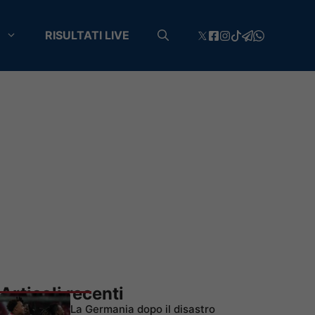
RISULTATI LIVE
Articoli recenti
La Germania dopo il disastro