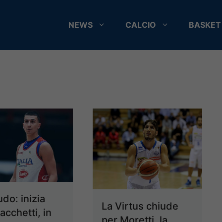
NEWS
CALCIO
BASKET
udo: inizia
La Virtus chiude
Sacchetti, in
per Moretti, la