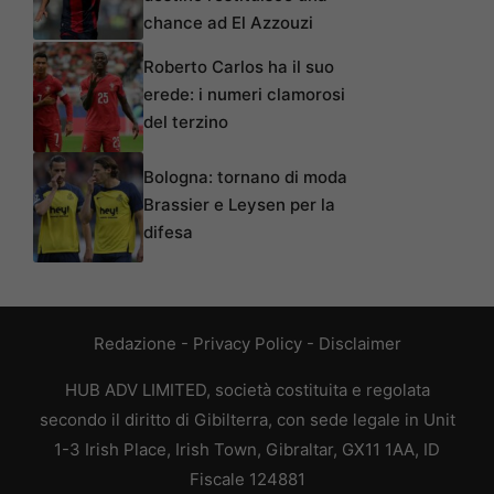
chance ad El Azzouzi
Roberto Carlos ha il suo
erede: i numeri clamorosi
del terzino
Bologna: tornano di moda
Brassier e Leysen per la
difesa
Redazione
-
Privacy Policy
-
Disclaimer
HUB ADV LIMITED, società costituita e regolata
secondo il diritto di Gibilterra, con sede legale in Unit
1-3 Irish Place, Irish Town, Gibraltar, GX11 1AA, ID
Fiscale 124881