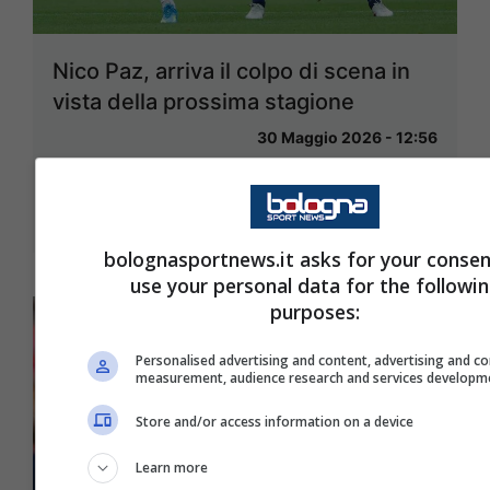
Nico Paz, arriva il colpo di scena in
vista della prossima stagione
30 Maggio 2026 - 12:56
bolognasportnews.it asks for your consen
use your personal data for the followi
purposes:
Personalised advertising and content, advertising and c
measurement, audience research and services developm
Store and/or access information on a device
Learn more