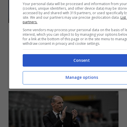
Your personal data will be processed and information from your
(cookies, unique identifiers, and other device data) may be store
accessed by and shared with 319 partners, or used specifically by
site. We and our partners may use precise geolocation data.
List
partners.
Some vendors may process your personal data on the basis of l
Milan-Allegri: rischio braccio di
interest, which you can object to by managing your options belo
for a link at the bottom of this page or in the site menu to manag
ferro. C’è il nodo buonuscita, cosa
withdraw consent in privacy and cookie settings.
sta succedendo
29 Maggio 2026 - 17:00
Consent
Manage options