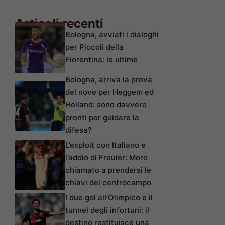
Articoli recenti
Bologna, avviati i dialoghi
per Piccoli della
Fiorentina: le ultime
Bologna, arriva la prova
del nove per Heggem ed
Helland: sono davvero
pronti per guidare la
difesa?
L’exploit con Italiano e
l’addio di Freuler: Moro
chiamato a prendersi le
chiavi del centrocampo
I due gol all’Olimpico e il
tunnel degli infortuni: il
destino restituisce una