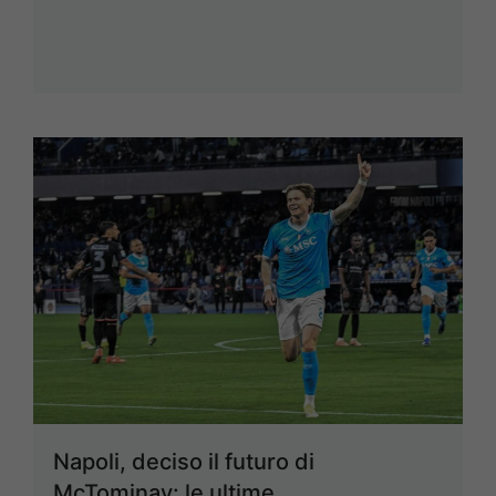
Napoli, deciso il futuro di
McTominay: le ultime