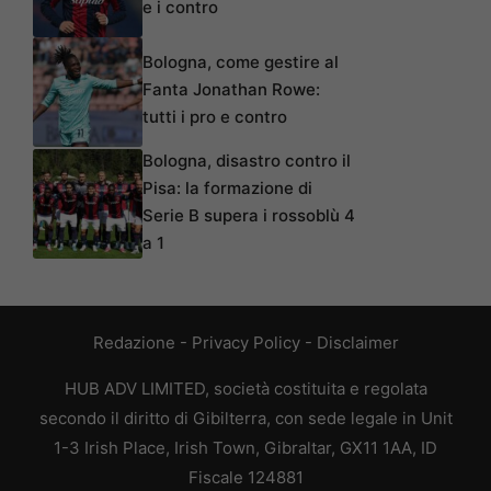
e i contro
Bologna, come gestire al
Fanta Jonathan Rowe:
tutti i pro e contro
Bologna, disastro contro il
Pisa: la formazione di
Serie B supera i rossoblù 4
a 1
Redazione
-
Privacy Policy
-
Disclaimer
HUB ADV LIMITED, società costituita e regolata
secondo il diritto di Gibilterra, con sede legale in Unit
1-3 Irish Place, Irish Town, Gibraltar, GX11 1AA, ID
Fiscale 124881