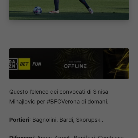
Questo l’elenco dei convocati di Sinisa
Mihajlovic per #BFCVerona di domani.
Portieri
: Bagnolini, Bardi, Skorupski.
Difensori
: Amey, Angeli, Bonifazi, Cambiaso,