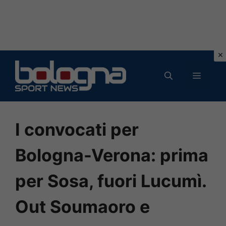
Vai
al
MENU
contenuto
I convocati per
Bologna-Verona: prima
per Sosa, fuori Lucumì.
Out Soumaoro e