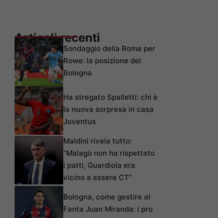
Articoli recenti
Sondaggio della Roma per
Rowe: la posizione del
Bologna
Ha stregato Spalletti: chi è
la nuova sorpresa in casa
Juventus
Maldini rivela tutto:
“Malagò non ha rispettato
i patti, Guardiola era
vicino a essere CT”
Bologna, come gestire al
Fanta Juan Miranda: i pro