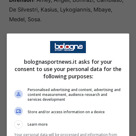
De Silvestri, Kasius, Lykogiannis, Mbaye,
Medel, Sosa.
Centrocampisti
: Aebischer, Dominguez,
Schouten, Soriano, Urbanski.
bolognasportnews.it asks for your
Attaccanti
: Arnautovic, Barrow, Orsolini,
consent to use your personal data for the
Raimondo, Sansone, Vignato.
following purposes:
Personalised advertising and content, advertising and
content measurement, audience research and
services development
Store and/or access information on a device
Learn more
Your personal data will be processed and information from