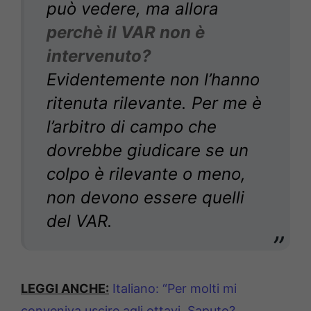
può vedere, ma allora
perchè il VAR non è
intervenuto?
Evidentemente non l’hanno
ritenuta rilevante. Per me è
l’arbitro di campo che
dovrebbe giudicare se un
colpo è rilevante o meno,
non devono essere quelli
del VAR.
LEGGI ANCHE:
Italiano: “Per molti mi
conveniva uscire agli ottavi. Saputo?