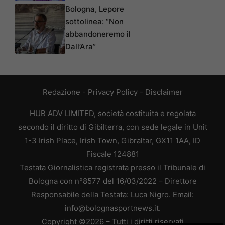
Bologna, Lepore
sottolinea: “Non
abbandoneremo il
Dall’Ara”
Redazione
-
Privacy Policy
-
Disclaimer
HUB ADV LIMITED, società costituita e regolata
secondo il diritto di Gibilterra, con sede legale in Unit
1-3 Irish Place, Irish Town, Gibraltar, GX11 1AA, ID
Fiscale 124881
Testata Giornalistica registrata presso il Tribunale di
Bologna con n°8577 del 16/03/2022 – Direttore
Responsabile della Testata: Luca Nigro. Email:
info@bolognasportnews.it.
Copyright ©2026 – Tutti i diritti riservati