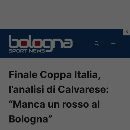
Vai
al
MENU
contenuto
Finale Coppa Italia,
l’analisi di Calvarese:
“Manca un rosso al
Bologna”