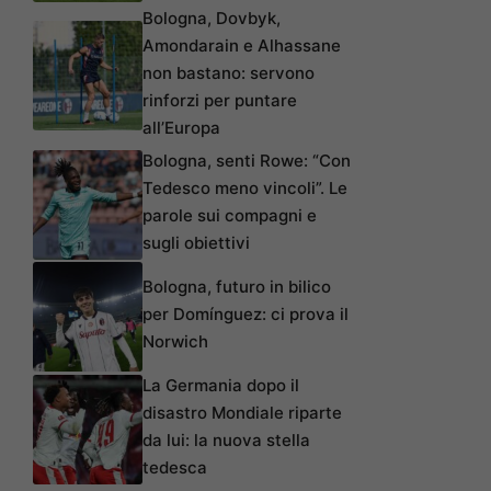
Bologna, Dovbyk,
Amondarain e Alhassane
non bastano: servono
rinforzi per puntare
all’Europa
Bologna, senti Rowe: “Con
Tedesco meno vincoli”. Le
parole sui compagni e
sugli obiettivi
Bologna, futuro in bilico
per Domínguez: ci prova il
Norwich
La Germania dopo il
disastro Mondiale riparte
da lui: la nuova stella
tedesca