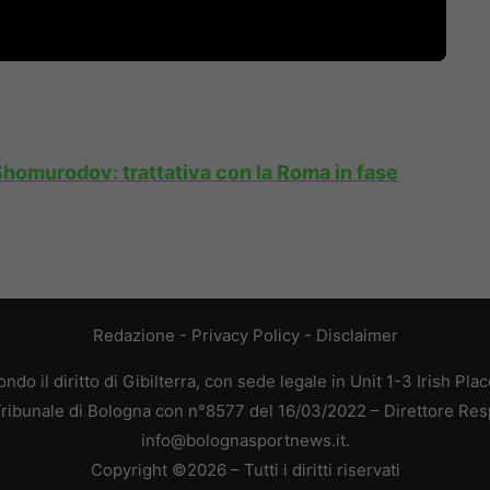
homurodov: trattativa con la Roma in fase
Redazione
-
Privacy Policy
-
Disclaimer
do il diritto di Gibilterra, con sede legale in Unit 1-3 Irish Pla
 Tribunale di Bologna con n°8577 del 16/03/2022 – Direttore Res
info@bolognasportnews.it.
Copyright ©2026 – Tutti i diritti riservati