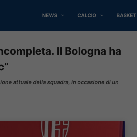
NEWS
CALCIO
BASKET
incompleta. Il Bologna ha
c”
zione attuale della squadra, in occasione di un