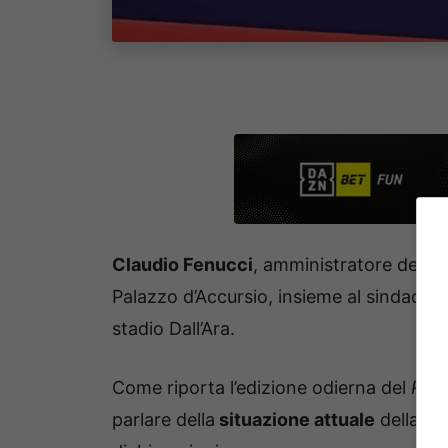
Claudio Fenucci
, amministratore deleg
Palazzo d’Accursio, insieme al sindaco
M
stadio Dall’Ara.
Come riporta l’edizione odierna del
Rest
parlare della
situazione attuale
della sq