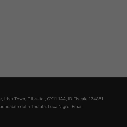
ce, Irish Town, Gibraltar, GX11 1AA, ID Fiscale 124881
ponsabile della Testata: Luca Nigro. Email: