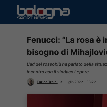
Vai
al
contenuto
Fenucci: “La rosa è 
bisogno di Mihajlovi
L'ad dei rossoblù ha parlato della situa
incontro con il sindaco Lepore
Enrico Traini
31 Luglio 2022 - 08:22