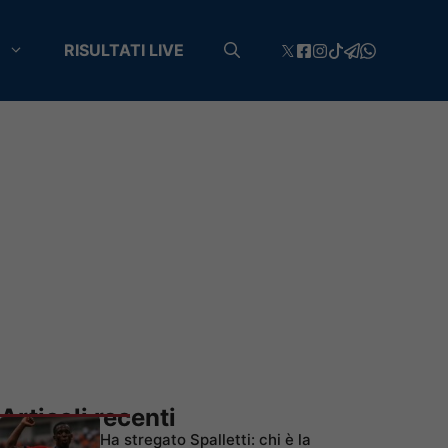
RISULTATI LIVE
Articoli recenti
Ha stregato Spalletti: chi è la