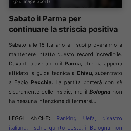
(ph. Image Sport)
Sabato il Parma per
continuare la striscia positiva
Sabato alle 15 Italiano e i suoi proveranno a
mantenere intatto questo record incredibile.
Davanti troveranno il
Parma
, che ha appena
affidato la guida tecnica a
Chivu
, subentrato
a Fabio
Pecchia.
La partita porterà con sè
sicuramente delle insidie, ma il
Bologna
non
ha nessuna intenzione di fermarsi…
LEGGI ANCHE:
Ranking Uefa, disastro
italiano: rischio quinto posto, il Bologna non