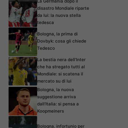
La Germania dopo il
disastro Mondiale riparte
da lui: la nuova stella
tedesca
Bologna, la prima di
Dovbyk: cosa gli chiede
Tedesco
La bestia nera dell’Inter
che ha stregato tutti al
Mondiale: si scatena il
mercato su di lui
Bologna, la nuova
suggestione arriva
dall’Italia: si pensa a
Koopmeiners
Bologna, infortunio per