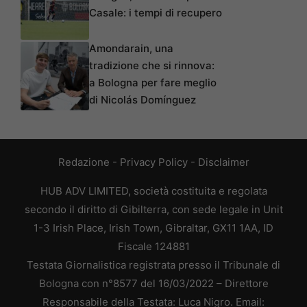
Casale: i tempi di recupero
Amondarain, una
tradizione che si rinnova:
a Bologna per fare meglio
di Nicolás Domínguez
Redazione
-
Privacy Policy
-
Disclaimer
HUB ADV LIMITED, società costituita e regolata
secondo il diritto di Gibilterra, con sede legale in Unit
1-3 Irish Place, Irish Town, Gibraltar, GX11 1AA, ID
Fiscale 124881
Testata Giornalistica registrata presso il Tribunale di
Bologna con n°8577 del 16/03/2022 – Direttore
Responsabile della Testata: Luca Nigro. Email: