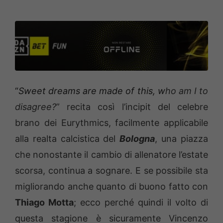
“
Sweet dreams are made of this, w
ho am I to
disagree?
” recita così l’incipit del celebre
brano dei Eurythmics, facilmente applicabile
alla realta calcistica del
Bologna
, una piazza
che nonostante il cambio di allenatore l’estate
scorsa, continua a sognare. E se possibile sta
migliorando anche quanto di buono fatto con
Thiago Motta
; ecco perché quindi il volto di
questa stagione è sicuramente Vincenzo