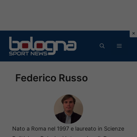
Vai
al
MENU
contenuto
Federico Russo
Nato a Roma nel 1997 e laureato in Scienze