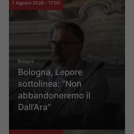
7 Agosto 2026 - 17:00
Bologna
Bologna, Lepore
sottolinea: “Non
abbandoneremo il
Dall’Ara”