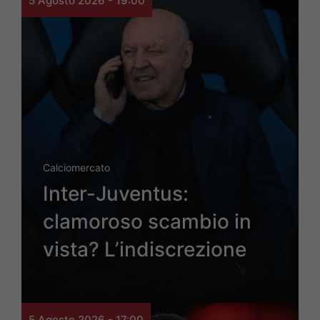
5 Agosto 2026 - 19:00
Calciomercato
Inter-Juventus:
clamoroso scambio in
vista? L’indiscrezione
5 Agosto 2026 - 17:00