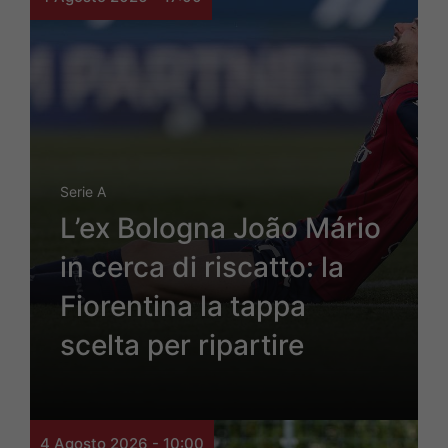
Serie A
L’ex Bologna João Mário
in cerca di riscatto: la
Fiorentina la tappa
scelta per ripartire
4 Agosto 2026 - 10:00