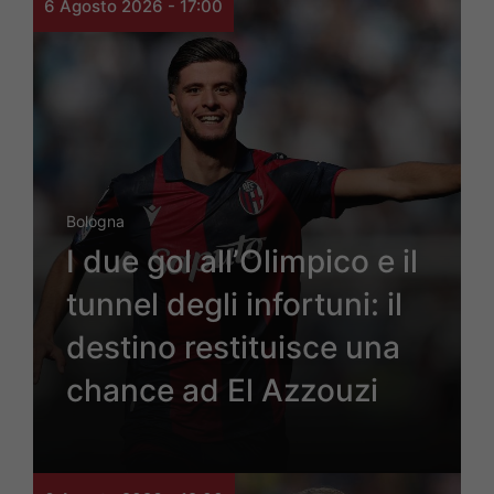
6 Agosto 2026 - 17:00
Bologna
I due gol all’Olimpico e il
tunnel degli infortuni: il
destino restituisce una
chance ad El Azzouzi