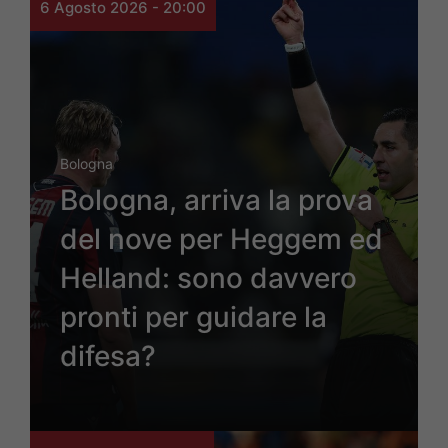
6 Agosto 2026 - 20:00
Bologna
Bologna, arriva la prova
del nove per Heggem ed
Helland: sono davvero
pronti per guidare la
difesa?