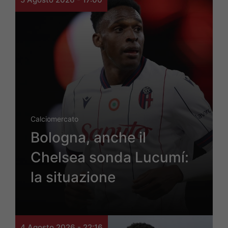
Calciomercato
Bologna, anche il
Chelsea sonda Lucumí:
la situazione
4 Agosto 2026 - 22:16