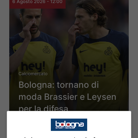
6 Agosto 2026 - 12:00
Calciomercato
Bologna: tornano di
moda Brassier e Leysen
per la difesa