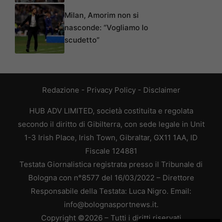
Milan, Amorim non si
nasconde: “Vogliamo lo
scudetto”
Redazione
-
Privacy Policy
-
Disclaimer
HUB ADV LIMITED, società costituita e regolata
secondo il diritto di Gibilterra, con sede legale in Unit
1-3 Irish Place, Irish Town, Gibraltar, GX11 1AA, ID
Fiscale 124881
Testata Giornalistica registrata presso il Tribunale di
Bologna con n°8577 del 16/03/2022 – Direttore
Responsabile della Testata: Luca Nigro. Email:
info@bolognasportnews.it.
Copyright ©2026 – Tutti i diritti riservati