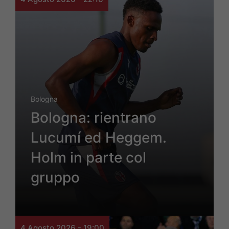
Bologna
Bologna: rientrano
Lucumí ed Heggem.
Holm in parte col
gruppo
4 Agosto 2026 - 19:00