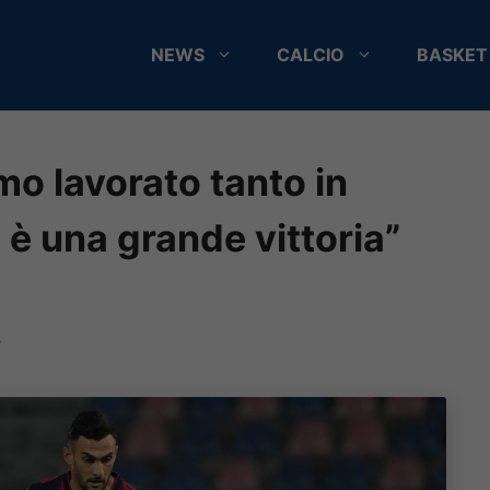
NEWS
CALCIO
BASKET
o lavorato tanto in
è una grande vittoria”
5