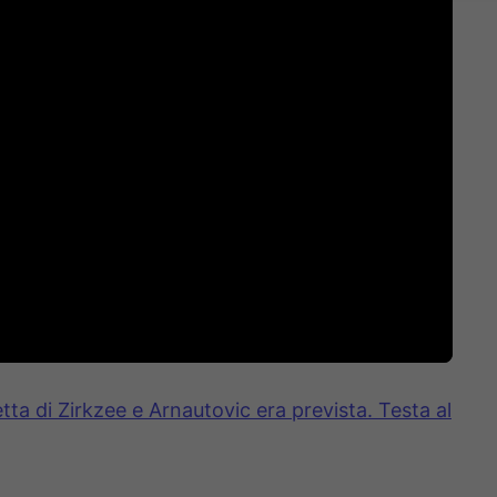
tta di Zirkzee e Arnautovic era prevista. Testa al