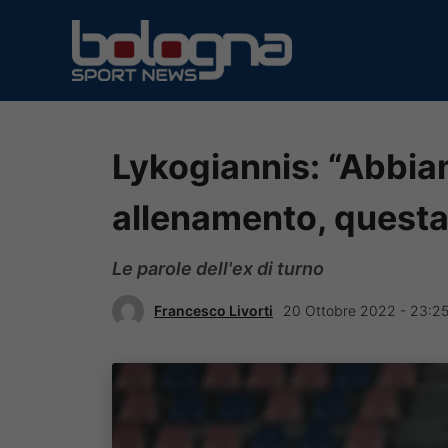
Vai
al
contenuto
Lykogiannis: “Abbiam
allenamento, questa 
Le parole dell'ex di turno
Francesco Livorti
20 Ottobre 2022 - 23:2