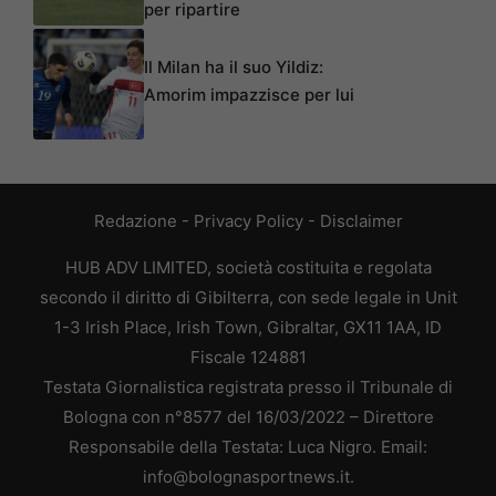
per ripartire
Il Milan ha il suo Yildiz:
Amorim impazzisce per lui
Redazione
-
Privacy Policy
-
Disclaimer
HUB ADV LIMITED, società costituita e regolata
secondo il diritto di Gibilterra, con sede legale in Unit
1-3 Irish Place, Irish Town, Gibraltar, GX11 1AA, ID
Fiscale 124881
Testata Giornalistica registrata presso il Tribunale di
Bologna con n°8577 del 16/03/2022 – Direttore
Responsabile della Testata: Luca Nigro. Email:
info@bolognasportnews.it.