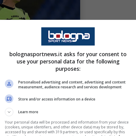
bolognasportnews.it asks for your consent to
use your personal data for the following
purposes:
Personalised advertising and content, advertising and content
measurement, audience research and services development
Store and/or access information on a device
Learn more
Your personal data will be processed and information from your device
(cookies, unique identifiers, and other device data) may be stored by,
accessed by and shared with 319 partners, or used specifically by this