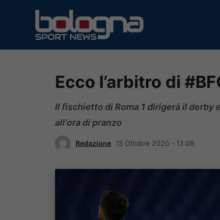
Vai
al
contenuto
Ecco l’arbitro di #
Il fischietto di Roma 1 dirigerà il derb
all'ora di pranzo
Redazione
15 Ottobre 2020 - 13:09