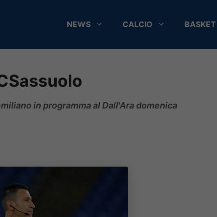
NEWS
CALCIO
BASKET
BFCSassuolo
y emiliano in programma al Dall'Ara domenica