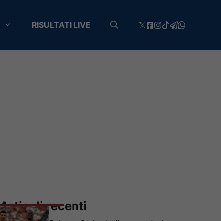
RISULTATI LIVE
Articoli recenti