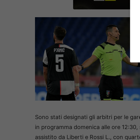
Sono stati designati gli arbitri per le g
in programma domenica alle ore 12:30, s
assistito da Liberti e Rossi L., con quart