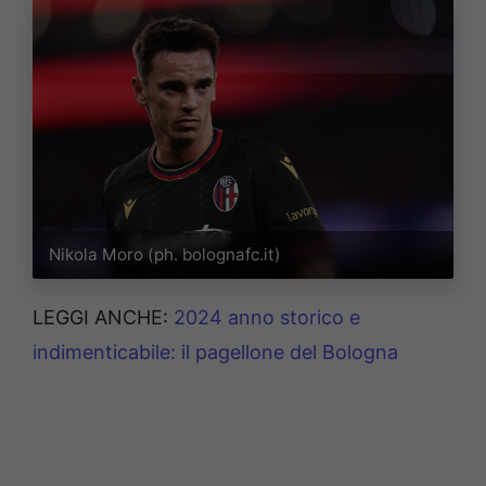
Nikola Moro (ph. bolognafc.it)
LEGGI ANCHE:
2024 anno storico e
indimenticabile: il pagellone del Bologna