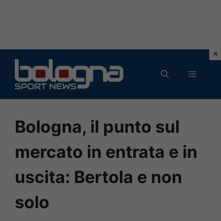
Vai
al
MENU
contenuto
Bologna, il punto sul
mercato in entrata e in
uscita: Bertola e non
solo