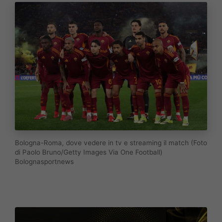
Bologna-Roma, dove vedere in tv e streaming il match (Foto
di Paolo Bruno/Getty Images Via One Football)
Bolognasportnews