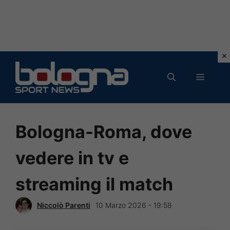
Vai
al
MENU
contenuto
Bologna-Roma, dove
vedere in tv e
streaming il match
Niccolò Parenti
10 Marzo 2026 - 19:58