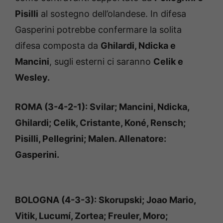
Pisilli
al sostegno dell’olandese. In difesa
Gasperini potrebbe confermare la solita
difesa composta da
Ghilardi, Ndicka e
Mancini
, sugli esterni ci saranno
Celik e
Wesley.
ROMA (3-4-2-1): Svilar; Mancini, Ndicka,
Ghilardi; Celik, Cristante, Koné, Rensch;
Pisilli, Pellegrini; Malen. Allenatore:
Gasperini.
BOLOGNA (4-3-3): Skorupski; Joao Mario,
Vitik, Lucumí, Zortea; Freuler, Moro;