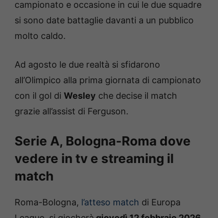
campionato e occasione in cui le due squadre
si sono date battaglie davanti a un pubblico
molto caldo.
Ad agosto le due realtà si sfidarono
all’Olimpico alla prima giornata di campionato
con il gol di
Wesley
che decise il match
grazie all’assist di Ferguson.
Serie A, Bologna-Roma dove
vedere in tv e streaming il
match
Roma-Bologna,
l’atteso match
di Europa
League, si giocherà
giovedì 12 febbraio 2026