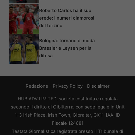
Roberto Carlos ha il suo
erede: i numeri clamorosi
del terzino
Bologna: tornano di moda
Brassier e Leysen per la
difesa
Redazione
-
Privacy Policy
-
Disclaimer
HUB ADV LIMITED, società costituita e regolata
secondo il diritto di Gibilterra, con sede legale in Unit
1-3 Irish Place, Irish Town, Gibraltar, GX11 1AA, ID
Fiscale 124881
Testata Giornalistica registrata presso il Tribunale di