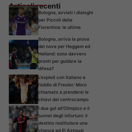
Articoli recenti
Bologna, avviati i dialoghi
per Piccoli della
Fiorentina: le ultime
Bologna, arriva la prova
del nove per Heggem ed
Helland: sono davvero
pronti per guidare la
difesa?
L’exploit con Italiano e
l’addio di Freuler: Moro
chiamato a prendersi le
chiavi del centrocampo
I due gol all’Olimpico e il
tunnel degli infortuni: il
destino restituisce una
chance ad El Azzouzi