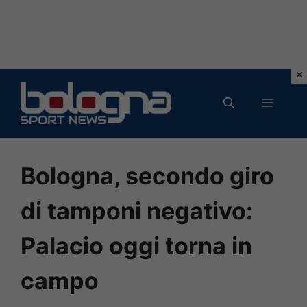
Vai
al
MENU
contenuto
Bologna, secondo giro
di tamponi negativo:
Palacio oggi torna in
campo