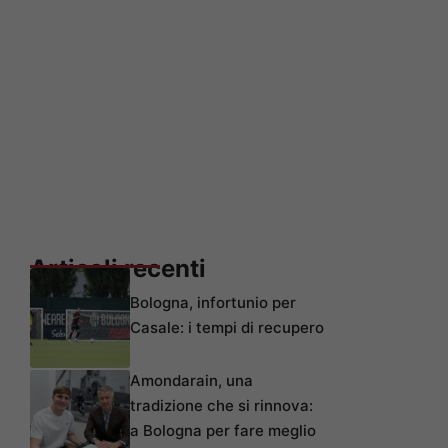
Articoli recenti
Bologna, infortunio per
Casale: i tempi di recupero
Amondarain, una
tradizione che si rinnova:
a Bologna per fare meglio