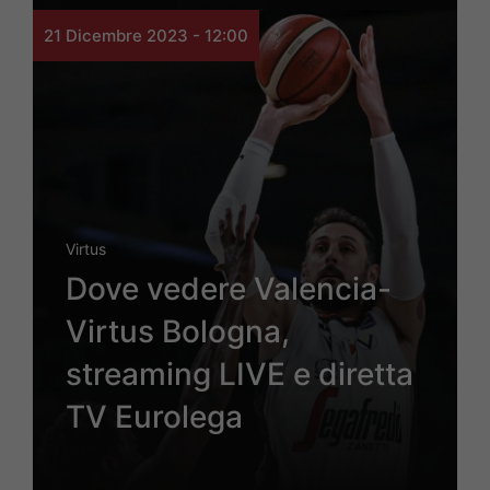
21 Dicembre 2023 - 12:00
Virtus
Dove vedere Valencia-
Virtus Bologna,
streaming LIVE e diretta
TV Eurolega