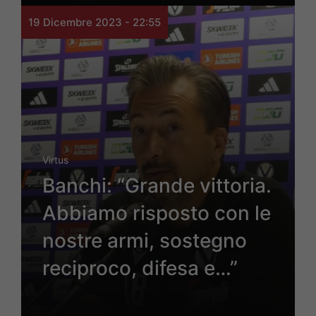
19 Dicembre 2023 - 22:55
Virtus
Banchi: “Grande vittoria.
Abbiamo risposto con le
nostre armi, sostegno
reciproco, difesa e…”