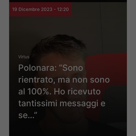
19 Dicembre 2023 - 12:20
Virtus
Polonara: “Sono
rientrato, ma non sono
al 100%. Ho ricevuto
tantissimi messaggi e
se…”