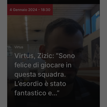
4 Gennaio 2024 - 18:30
Virtus
Virtus, Zizic: “Sono
felice di giocare in
questa squadra.
L’esordio è stato
fantastico e…”