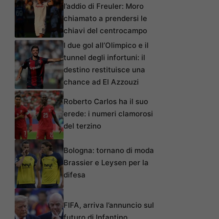
l’addio di Freuler: Moro
chiamato a prendersi le
chiavi del centrocampo
I due gol all’Olimpico e il
tunnel degli infortuni: il
destino restituisce una
chance ad El Azzouzi
Roberto Carlos ha il suo
erede: i numeri clamorosi
del terzino
Bologna: tornano di moda
Brassier e Leysen per la
difesa
FIFA, arriva l’annuncio sul
futuro di Infantino