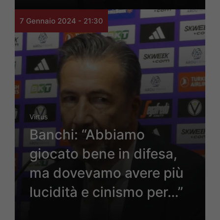
7 Gennaio 2024 - 21:30
Virtus
Banchi: “Abbiamo
giocato bene in difesa,
ma dovevamo avere più
lucidità e cinismo per…”