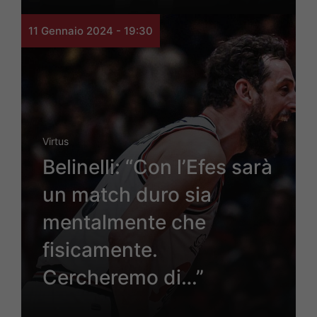
11 Gennaio 2024 - 19:30
Virtus
Belinelli: “Con l’Efes sarà
un match duro sia
mentalmente che
fisicamente.
Cercheremo di…”