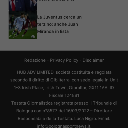
La Juventus cerca un
terzino: anche Juan
Miranda in lista
Redazione
-
Privacy Policy
-
Disclaimer
HUB ADV LIMITED, società costituita e regolata
secondo il diritto di Gibilterra, con sede legale in Unit
1-3 Irish Place, Irish Town, Gibraltar, GX11 1AA, ID
Fiscale 124881
Testata Giornalistica registrata presso il Tribunale di
Bologna con n°8577 del 16/03/2022 – Direttore
Responsabile della Testata: Luca Nigro. Email:
info@bolognasportnews.it.