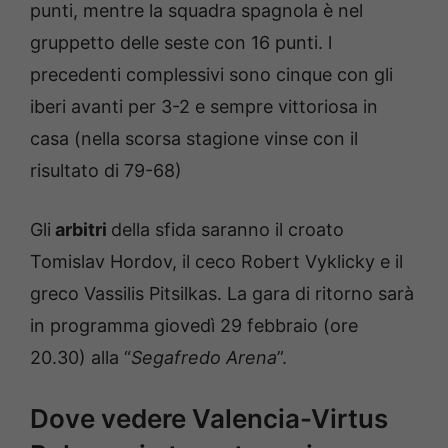
punti, mentre la squadra spagnola è nel
gruppetto delle seste con 16 punti. l
precedenti complessivi sono cinque con gli
iberi avanti per 3-2 e sempre vittoriosa in
casa (nella scorsa stagione vinse con il
risultato di 79-68)
Gli
arbitri
della sfida saranno il croato
Tomislav Hordov, il ceco Robert Vyklicky e il
greco Vassilis Pitsilkas. La gara di ritorno sarà
in programma giovedì 29 febbraio (ore
20.30) alla “
Segafredo Arena
”.
Dove vedere Valencia-Virtus