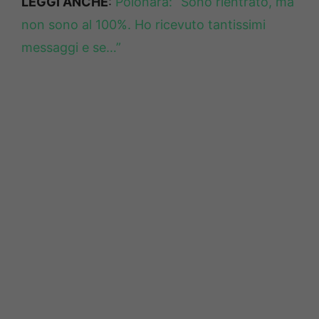
LEGGI ANCHE
:
Polonara: “Sono rientrato, ma
non sono al 100%. Ho ricevuto tantissimi
messaggi e se…”