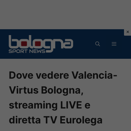
Vai
al
MENU
contenuto
Dove vedere Valencia-
Virtus Bologna,
streaming LIVE e
diretta TV Eurolega