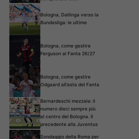
Bologna, Dallinga verso la
Bundesliga: le ultime
Bologna, come gestire
Ferguson al Fanta 26/27
Bologna, come gestire
Odgaard all’asta del Fanta
Bernardeschi mezzala: il
numero dieci sempre più
al centro del Bologna. Il
precedente alla Juventus
Sondaggio della Roma per