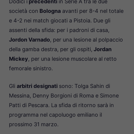
Dodici i
precedenti
in Serie A tra le due
società con
Bologna
avanti per 8-4 nel totale
e 4-2 nei match giocati a Pistoia. Due gli
assenti della sfida: per i padroni di casa,
Jordon Varnado
, per una lesione al polpaccio
della gamba destra, per gli ospiti,
Jordan
Mickey
, per una lesione muscolare al retto
femorale sinistro.
Gli
arbitri designati
sono: Tolga Sahin di
Messina, Denny Borgioni di Roma e Simone
Patti di Pescara. La sfida di ritorno sarà in
programma nel capoluogo emiliano il
prossimo 31 marzo.