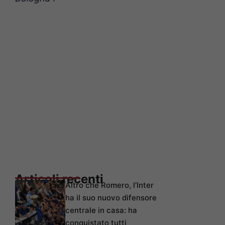
Articoli recenti
Altro che Romero, l’Inter
ha il suo nuovo difensore
centrale in casa: ha
conquistato tutti