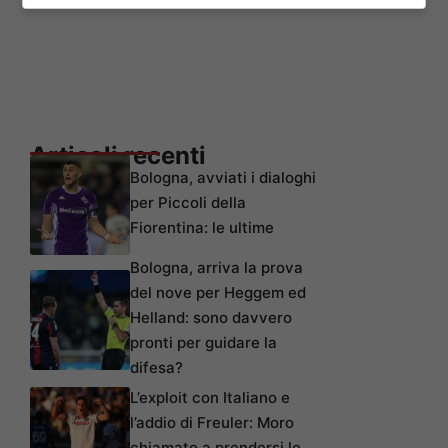
Articoli recenti
Bologna, avviati i dialoghi
per Piccoli della
Fiorentina: le ultime
Bologna, arriva la prova
del nove per Heggem ed
Helland: sono davvero
pronti per guidare la
difesa?
L’exploit con Italiano e
l’addio di Freuler: Moro
chiamato a prendersi le