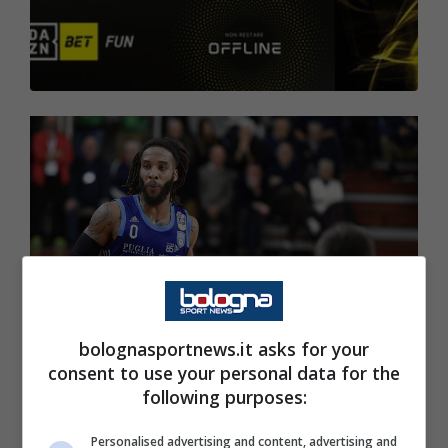
bolognasportnews.it asks for your
consent to use your personal data for the
following purposes:
Dopo aver definito l'ingaggio triennale di
Personalised advertising and content, advertising and