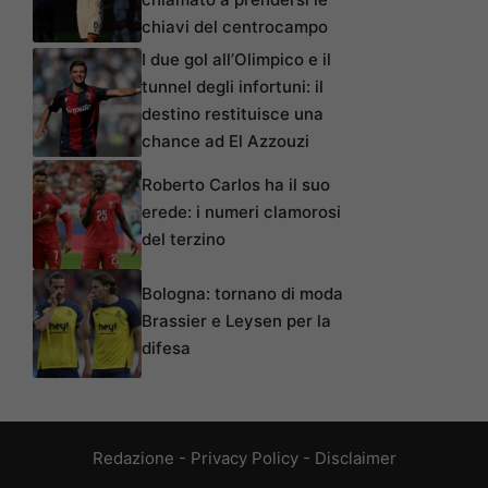
chiavi del centrocampo
I due gol all’Olimpico e il
tunnel degli infortuni: il
destino restituisce una
chance ad El Azzouzi
Roberto Carlos ha il suo
erede: i numeri clamorosi
del terzino
Bologna: tornano di moda
Brassier e Leysen per la
difesa
Redazione
-
Privacy Policy
-
Disclaimer