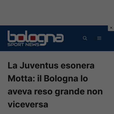
Vai
al
MENU
contenuto
La Juventus esonera
Motta: il Bologna lo
aveva reso grande non
viceversa