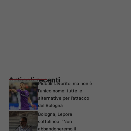
Articoli recenti
Piccoli favorito, ma non è
l’unico nome: tutte le
alternative per l’attacco
del Bologna
Bologna, Lepore
sottolinea: “Non
abbandoneremo il