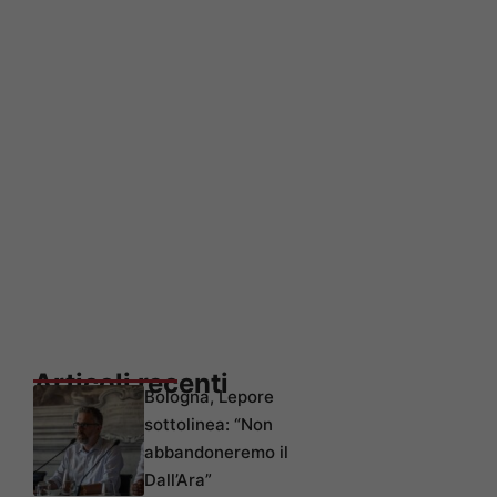
Articoli recenti
Bologna, Lepore
sottolinea: “Non
abbandoneremo il
Dall’Ara”