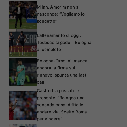
Milan, Amorim non si
nasconde: “Vogliamo lo
scudetto”
L’allenamento di oggi:
Tedesco si gode il Bologna
al completo
Bologna-Orsolini, manca
ancora la firma sul
rinnovo: spunta una last
call
Castro tra passato e
presente: “Bologna una
seconda casa, difficile
andare via. Scelto Roma
per vincere”