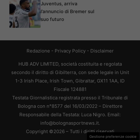
Juventus, arriva
l’annuncio di Bremer sul
suo futuro
Redazione
-
Privacy Policy
-
Disclaimer
HUB ADV LIMITED, società costituita e regolata
secondo il diritto di Gibilterra, con sede legale in Unit
1-3 Irish Place, Irish Town, Gibraltar, GX11 1AA, ID
Fiscale 124881
Testata Giornalistica registrata presso il Tribunale di
Bologna con n°8577 del 16/03/2022 – Direttore
Responsabile della Testata: Luca Nigro. Email:
info@bolognasportnews.it.
Copyright ©2026 – Tutti i diritti riservati
Gestione preferenze cookie