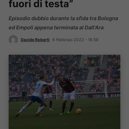
fuori di testa”
Episodio dubbio durante la sfida tra Bologna
ed Empoli appena terminata al Dall'Ara
Davide Roberti
6 Febbraio 2022 - 16:59