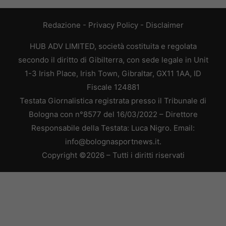
Redazione
-
Privacy Policy
-
Disclaimer
HUB ADV LIMITED, società costituita e regolata
secondo il diritto di Gibilterra, con sede legale in Unit
1-3 Irish Place, Irish Town, Gibraltar, GX11 1AA, ID
Fiscale 124881
Testata Giornalistica registrata presso il Tribunale di
Bologna con n°8577 del 16/03/2022 – Direttore
Responsabile della Testata: Luca Nigro. Email:
info@bolognasportnews.it.
Copyright ©2026 – Tutti i diritti riservati