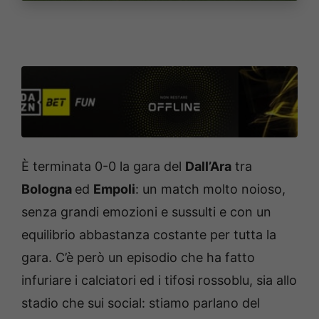
È terminata 0-0 la gara del
Dall’Ara
tra
Bologna
ed
Empoli
: un match molto noioso,
senza grandi emozioni e sussulti e con un
equilibrio abbastanza costante per tutta la
gara. C’è però un episodio che ha fatto
infuriare i calciatori ed i tifosi rossoblu, sia allo
stadio che sui social: stiamo parlano del