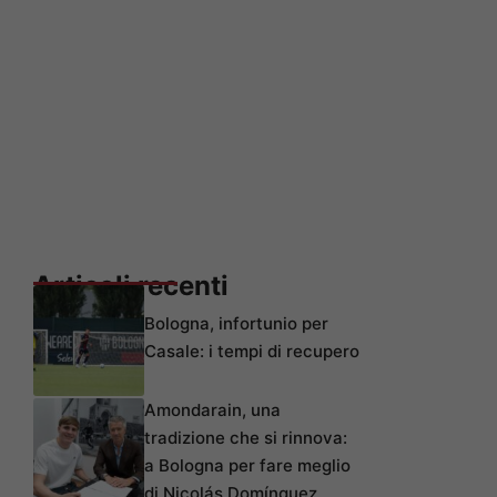
Articoli recenti
Bologna, infortunio per
Casale: i tempi di recupero
Amondarain, una
tradizione che si rinnova:
a Bologna per fare meglio
di Nicolás Domínguez