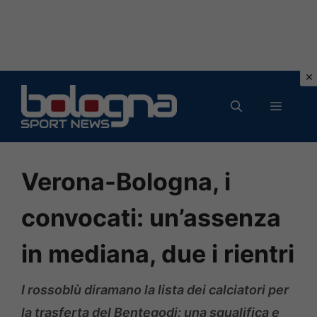
Vai
al
MENU
contenuto
Verona-Bologna, i
convocati: un’assenza
in mediana, due i rientri
I rossoblù diramano la lista dei calciatori per
la trasferta del Bentegodi: una squalifica e