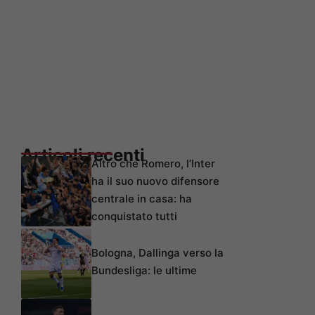
Articoli recenti
Altro che Romero, l’Inter
ha il suo nuovo difensore
centrale in casa: ha
conquistato tutti
Bologna, Dallinga verso la
Bundesliga: le ultime