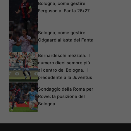
Bologna, come gestire
Ferguson al Fanta 26/27
Bologna, come gestire
Odgaard all’asta del Fanta
Bernardeschi mezzala: il
numero dieci sempre più
al centro del Bologna. Il
precedente alla Juventus
Sondaggio della Roma per
Rowe: la posizione del
Bologna