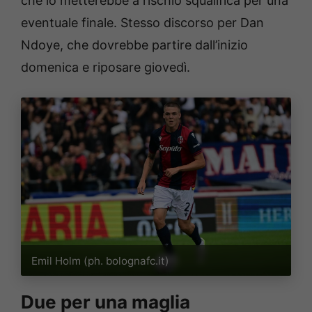
che lo metterebbe a rischio squalifica per una
eventuale finale. Stesso discorso per Dan
Ndoye, che dovrebbe partire dall’inizio
domenica e riposare giovedì.
Emil Holm (ph. bolognafc.it)
Due per una maglia