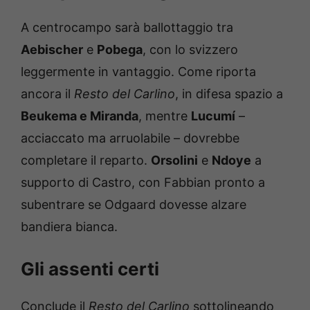
A centrocampo sarà ballottaggio tra
Aebischer
e
Pobega
, con lo svizzero
leggermente in vantaggio. Come riporta
ancora il
Resto del Carlino
, in difesa spazio a
Beukema e Miranda
, mentre
Lucumí
–
acciaccato ma arruolabile – dovrebbe
completare il reparto.
Orsolini
e
Ndoye
a
supporto di Castro, con Fabbian pronto a
subentrare se Odgaard dovesse alzare
bandiera bianca.
Gli assenti certi
Conclude il
Resto del Carlino
sottolineando