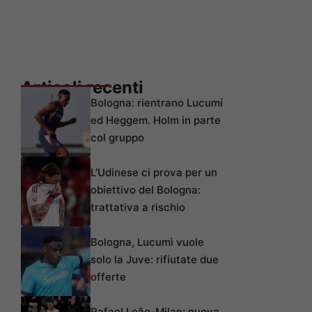
Articoli recenti
Bologna: rientrano Lucumí
ed Heggem. Holm in parte
col gruppo
L’Udinese ci prova per un
obiettivo del Bologna:
trattativa a rischio
Bologna, Lucumì vuole
solo la Juve: rifiutate due
offerte
Rafael Leão-Milan: nuova