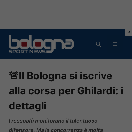
Vai
al
MENU
contenuto
🚨Il Bologna si iscrive
alla corsa per Ghilardi: i
dettagli
I rossoblù monitorano il talentuoso
difensore. Ma la concorrenza è molta