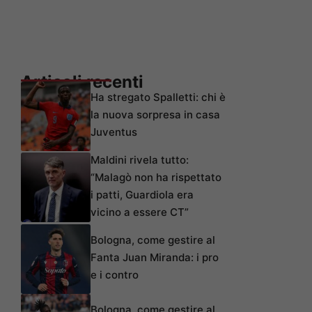
Articoli recenti
Ha stregato Spalletti: chi è
la nuova sorpresa in casa
Juventus
Maldini rivela tutto:
“Malagò non ha rispettato
i patti, Guardiola era
vicino a essere CT”
Bologna, come gestire al
Fanta Juan Miranda: i pro
e i contro
Bologna, come gestire al