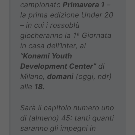
campionato
Primavera 1
–
la prima edizione Under 20
– in cui i rossoblù
giocheranno la 1ª Giornata
in casa dell’Inter, al
“
Konami Youth
Development Center”
di
Milano,
domani
(oggi, ndr)
alle
18.
Sarà il capitolo numero uno
di (almeno) 45: tanti quanti
saranno gli impegni in