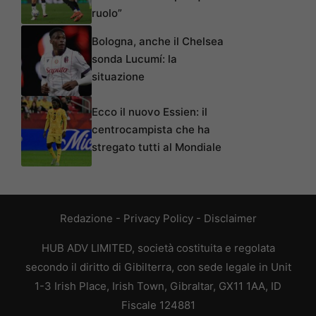
ruolo”
Bologna, anche il Chelsea
sonda Lucumí: la
situazione
Ecco il nuovo Essien: il
centrocampista che ha
stregato tutti al Mondiale
Redazione
-
Privacy Policy
-
Disclaimer
HUB ADV LIMITED, società costituita e regolata
secondo il diritto di Gibilterra, con sede legale in Unit
1-3 Irish Place, Irish Town, Gibraltar, GX11 1AA, ID
Fiscale 124881