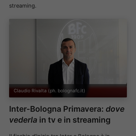
streaming.
Claudio Rivalta (ph. bolognafc.it)
Inter-Bologna Primavera:
dove
vederla
in tv e in streaming