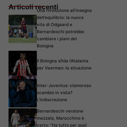
Articoli recenti
Una rivoluzione all’insegna
dell’equilibrio: la nuova
vita di Odgaard e
Bernardeschi potrebbe
cambiare i piani del
Bologna
Il Bologna sfida l’Atalanta
per Veerman: la situazione
Inter-Juventus: clamoroso
scambio in vista?
L’indiscrezione
Bernardeschi versione
mezzala, Marocchino è
certo: “Ha tutto per quel