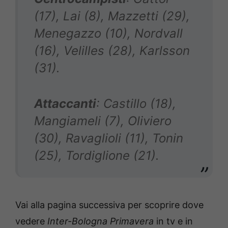
(17), Lai (8), Mazzetti (29),
Menegazzo (10), Nordvall
(16), Velilles (28), Karlsson
(31).
Attaccanti
: Castillo (18),
Mangiameli (7), Oliviero
(30), Ravaglioli (11), Tonin
(25), Tordiglione (21).
Vai alla pagina successiva per scoprire dove
vedere
Inter-Bologna Primavera
in tv e in