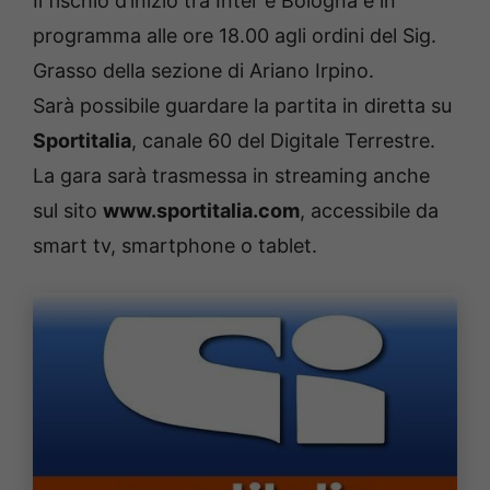
Il fischio d’inizio tra Inter e Bologna è in
programma alle ore 18.00 agli ordini del Sig.
Grasso della sezione di Ariano Irpino.
Sarà possibile guardare la partita in diretta su
Sportitalia
, canale 60 del Digitale Terrestre.
La gara sarà trasmessa in streaming anche
sul sito
www.sportitalia.com
, accessibile da
smart tv, smartphone o tablet.