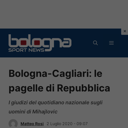
Vai
al
MENU
contenuto
Bologna-Cagliari: le
pagelle di Repubblica
I giudizi del quotidiano nazionale sugli
uomini di Mihajlovic
Matteo Rosi
2 Luglio 2020 - 09:07