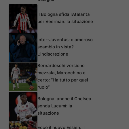
Il Bologna sfida l’Atalanta
per Veerman: la situazione
Inter-Juventus: clamoroso
scambio in vista?
L’indiscrezione
Bernardeschi versione
mezzala, Marocchino è
certo: “Ha tutto per quel
ruolo”
Bologna, anche il Chelsea
sonda Lucumí: la
situazione
Ecco il nuovo Essien: il