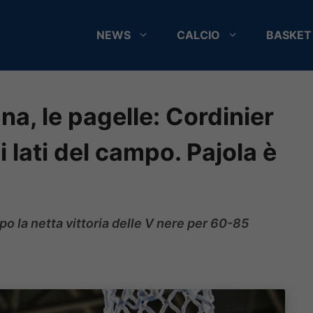
NEWS
CALCIO
BASKET
a, le pagelle: Cordinier
 lati del campo. Pajola è
po la netta vittoria delle V nere per 60-85