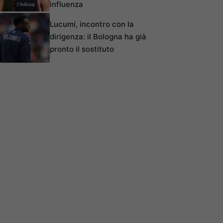
influenza
Lucumí, incontro con la
dirigenza: il Bologna ha già
pronto il sostituto