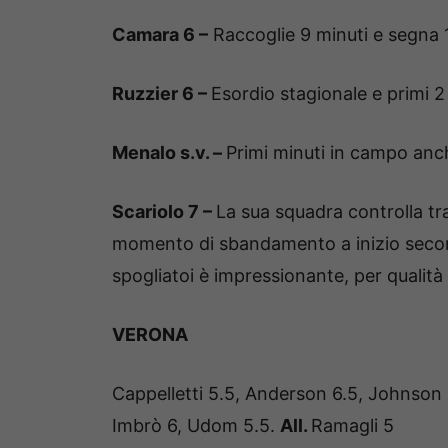
Camara 6 –
Raccoglie 9 minuti e segna 1 
Ruzzier 6 –
Esordio stagionale e primi 2
Menalo s.v. –
Primi minuti in campo anch
Scariolo 7 –
La sua squadra controlla tra
momento di sbandamento a inizio secondo
spogliatoi è impressionante, per qualità
VERONA
Cappelletti 5.5, Anderson 6.5, Johnson 5
Imbrò 6, Udom 5.5.
All.
Ramagli 5