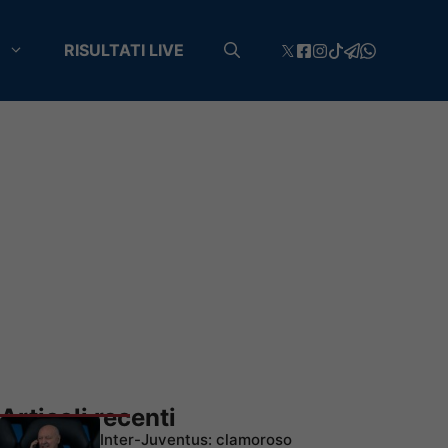
RISULTATI LIVE
Articoli recenti
Inter-Juventus: clamoroso