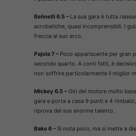
Belinelli 6.5 –
La sua gara è tutta riassumi
acrobatiche, quasi incomprensibili. I g
freccia al suo arco.
Pajola 7 –
Poco appariscente per gran par
secondo quarto. A conti fatti, è decisivo
non soffrire particolarmente il mIglior
Mickey 6.5 –
Giri del motore molto bassi
gara e porta a casa 9 punti e 4 rimbalzi,
riprova del suo enorme talento.
Bako 6 –
Si nota poco, ma si mette a di