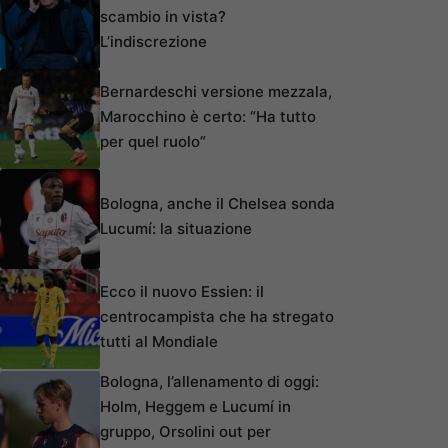
scambio in vista?
L’indiscrezione
Bernardeschi versione mezzala,
Marocchino è certo: “Ha tutto
per quel ruolo”
Bologna, anche il Chelsea sonda
Lucumí: la situazione
Ecco il nuovo Essien: il
centrocampista che ha stregato
tutti al Mondiale
Bologna, l’allenamento di oggi:
Holm, Heggem e Lucumí in
gruppo, Orsolini out per