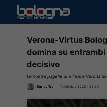
Vai
al
contenuto
Verona-Virtus Bologn
domina su entrambi i
decisivo
Le nostre pagelle di Virtus e Verona do
Enrico Traini
15 Ottobre 2022 - 23:30