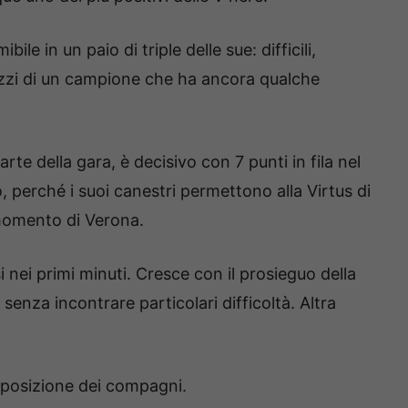
bile in un paio di triple delle sue: difficili,
uizzi di un campione che ha ancora qualche
te della gara, è decisivo con 7 punti in fila nel
, perché i suoi canestri permettono alla Virtus di
 momento di Verona.
 nei primi minuti. Cresce con il prosieguo della
 senza incontrare particolari difficoltà. Altra
sposizione dei compagni.