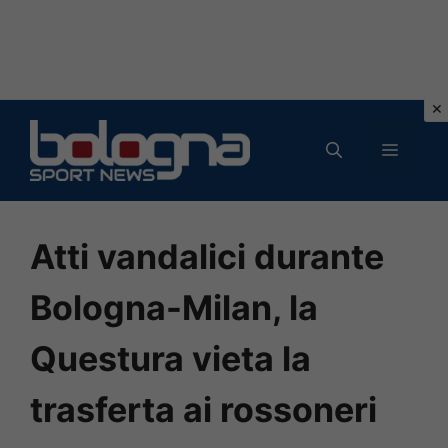
Vai
al
MENU
contenuto
Atti vandalici durante
Bologna-Milan, la
Questura vieta la
trasferta ai rossoneri