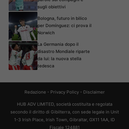
sugli obiettivi
Bologna, futuro in bilico
per Domínguez: ci prova il
Norwich
La Germania dopo il
disastro Mondiale riparte
da lui: la nuova stella
tedesca
Redazione
-
Privacy Policy
-
Disclaimer
HUB ADV LIMITED, società costituita e regolata
secondo il diritto di Gibilterra, con sede legale in Unit
1-3 Irish Place, Irish Town, Gibraltar, GX11 1AA, ID
Fiscale 124881