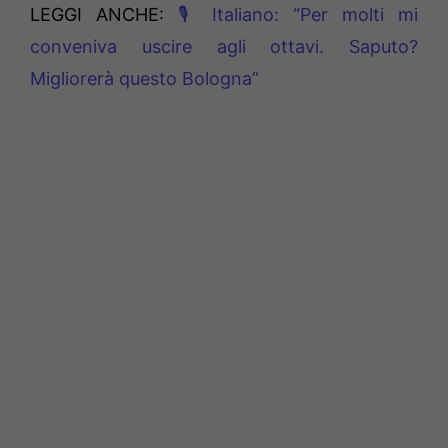
LEGGI ANCHE:
🎙 Italiano: “Per molti mi
conveniva uscire agli ottavi. Saputo?
Migliorerà questo Bologna”