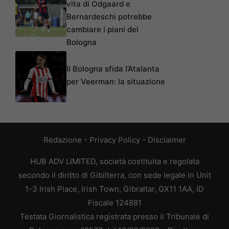
vita di Odgaard e
Bernardeschi potrebbe
cambiare i piani del
Bologna
Il Bologna sfida l’Atalanta
per Veerman: la situazione
Redazione
-
Privacy Policy
-
Disclaimer
HUB ADV LIMITED, società costituita e regolata
secondo il diritto di Gibilterra, con sede legale in Unit
1-3 Irish Place, Irish Town, Gibraltar, GX11 1AA, ID
Fiscale 124881
Testata Giornalistica registrata presso il Tribunale di