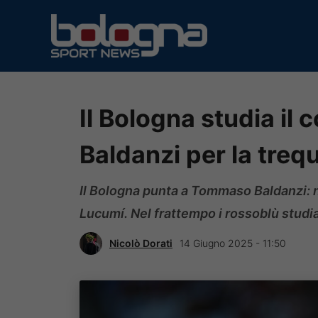
Vai
al
contenuto
Il Bologna studia il 
Baldanzi per la trequ
Il Bologna punta a Tommaso Baldanzi: n
Lucumí. Nel frattempo i rossoblù studia
Nicolò Dorati
14 Giugno 2025 - 11:50