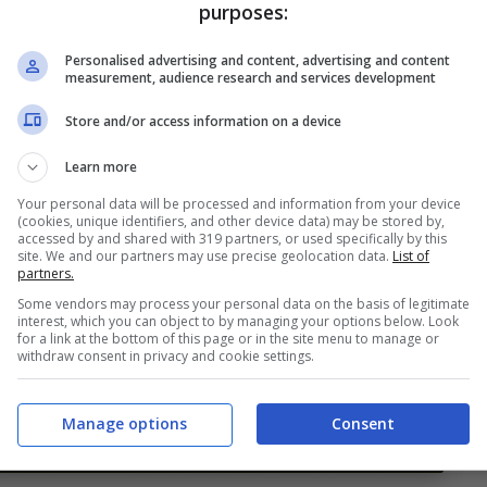
purposes:
Personalised advertising and content, advertising and content
measurement, audience research and services development
Store and/or access information on a device
Learn more
Your personal data will be processed and information from your device
(cookies, unique identifiers, and other device data) may be stored by,
accessed by and shared with 319 partners, or used specifically by this
site. We and our partners may use precise geolocation data.
List of
partners.
Some vendors may process your personal data on the basis of legitimate
interest, which you can object to by managing your options below. Look
for a link at the bottom of this page or in the site menu to manage or
withdraw consent in privacy and cookie settings.
Manage options
Consent
nella/Getty Images Via OneFootball)