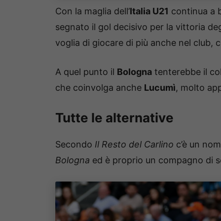
Con la maglia dell’
Italia U21
continua a br
segnato il gol decisivo per la vittoria d
voglia di giocare di più anche nel club,
A quel punto il
Bologna
tenterebbe il co
che coinvolga anche
Lucumì
, molto app
Tutte le alternative
Secondo
Il Resto del Carlino
c’è un nome
Bologna
ed è proprio un compagno di s