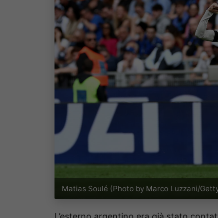
Matias Soulé (Photo by Marco Luzzani/Gett
L’esterno argentino era già stato contat