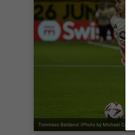
Tommaso Baldanzi (Photo by Michael Campa