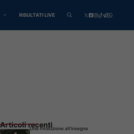
RISULTATI LIVE
Articoli recenti
Una rivoluzione all’insegna