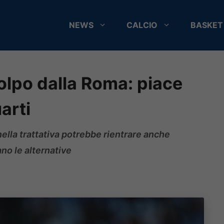
NEWS
CALCIO
BASKET
colpo dalla Roma: piace
arti
ella trattativa potrebbe rientrare anche
no le alternative