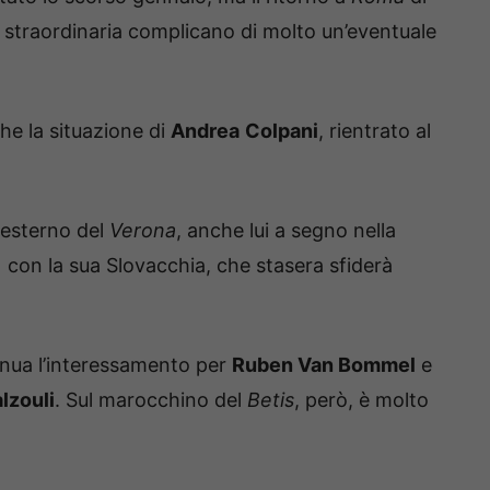
 straordinaria complicano di molto un’eventuale
he la situazione di
Andrea
Colpani
, rientrato al
 esterno del
Verona
, anche lui a segno nella
 con la sua Slovacchia, che stasera sfiderà
tinua l’interessamento per
Ruben Van Bommel
e
lzouli
. Sul marocchino del
Betis
, però, è molto