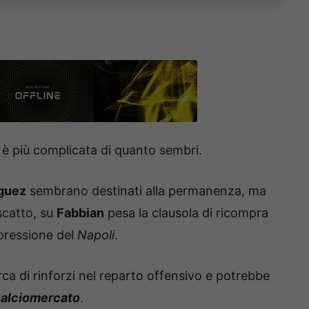
 è più complicata di quanto sembri.
guez
sembrano destinati alla permanenza, ma
iscatto, su
Fabbian
pesa la clausola di ricompra
pressione del
Napoli
.
erca di rinforzi nel reparto offensivo e potrebbe
alciomercato
.