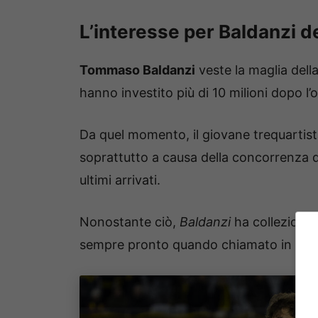
L’interesse per Baldanzi d
Tommaso Baldanzi
veste la maglia dell
hanno investito più di 10 milioni dopo l
Da quel momento, il giovane trequartist
soprattutto a causa della concorrenza 
ultimi arrivati.
Nonostante ciò,
Baldanzi
ha collezionato
sempre pronto quando chiamato in cau