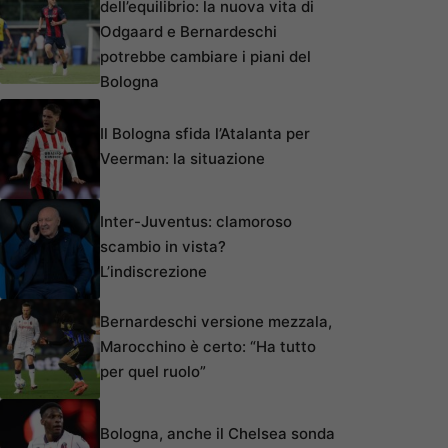
dell’equilibrio: la nuova vita di
Odgaard e Bernardeschi
potrebbe cambiare i piani del
Bologna
Il Bologna sfida l’Atalanta per
Veerman: la situazione
Inter-Juventus: clamoroso
scambio in vista?
L’indiscrezione
Bernardeschi versione mezzala,
Marocchino è certo: “Ha tutto
per quel ruolo”
Bologna, anche il Chelsea sonda