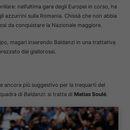
illare: nell’ultima gara degli Europei in corso, ha
egli azzurrini sulla Romania. Chissà che non abbia
 così da conquistare la Nazionale maggiore.
lpo, magari inserendo Baldanzi in una trattativa
rezzato dai giallorossi.
 ancora più suggestivo per la trequarti del
quadra di
Baldanzi
: si tratta di
Matías Soulé
.