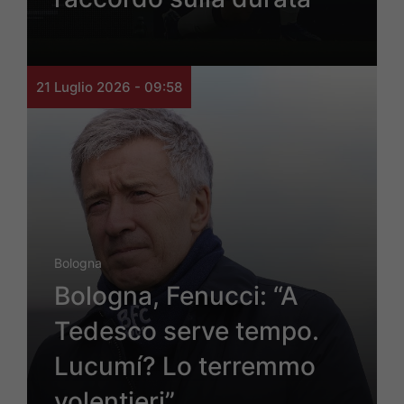
21 Luglio 2026 - 09:58
Bologna
Bologna, Fenucci: “A
Tedesco serve tempo.
Lucumí? Lo terremmo
volentieri”