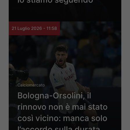
21 Luglio 2026 - 11:58
Calciomercato
Bologna-Orsolini, il
rinnovo non è mai stato
così vicino: manca solo
l’accordo sulla durata