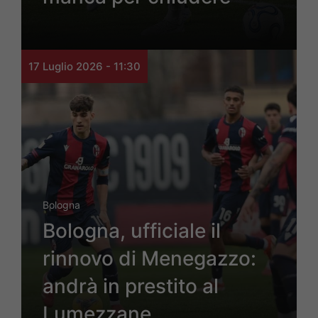
17 Luglio 2026 - 11:30
Bologna
Bologna, ufficiale il
rinnovo di Menegazzo:
andrà in prestito al
Lumezzane