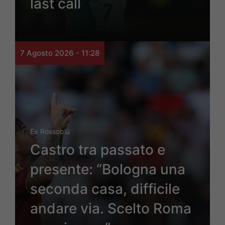
last call
7 Agosto 2026 - 11:28
Ex Rossoblù
Castro tra passato e
presente: “Bologna una
seconda casa, difficile
andare via. Scelto Roma