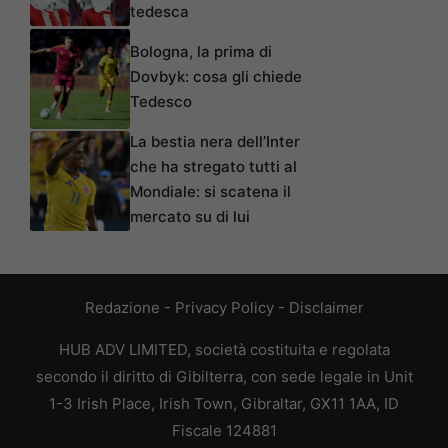
tedesca
Bologna, la prima di
Dovbyk: cosa gli chiede
Tedesco
La bestia nera dell’Inter
che ha stregato tutti al
Mondiale: si scatena il
mercato su di lui
Redazione
-
Privacy Policy
-
Disclaimer
HUB ADV LIMITED, società costituita e regolata
secondo il diritto di Gibilterra, con sede legale in Unit
1-3 Irish Place, Irish Town, Gibraltar, GX11 1AA, ID
Fiscale 124881