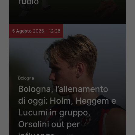
ruolo”
5 Agosto 2026 - 12:28
Bologna
Bologna, l’allenamento
di oggi: Holm, Heggem e
Lucumí in gruppo,
Orsolini out per