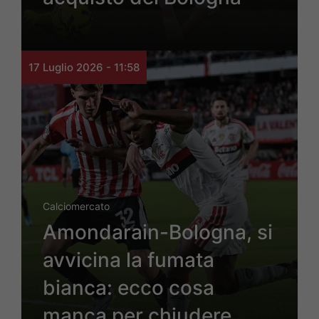
17 Luglio 2026 - 11:58
Calciomercato
Amondarain-Bologna, si
avvicina la fumata
bianca: ecco cosa
manca per chiudere