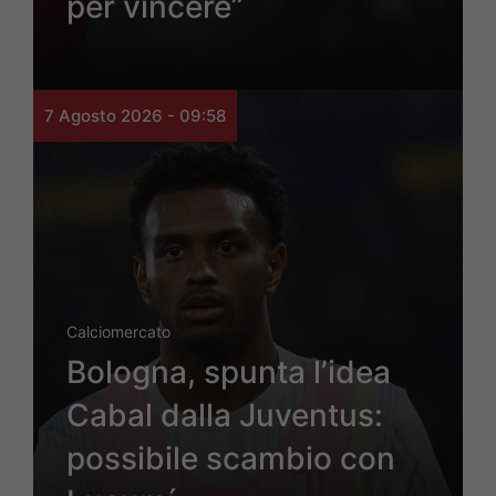
per vincere”
7 Agosto 2026 - 09:58
Calciomercato
Bologna, spunta l’idea
Cabal dalla Juventus:
possibile scambio con