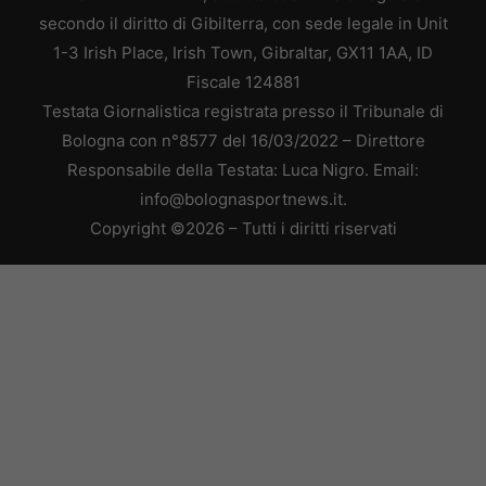
secondo il diritto di Gibilterra, con sede legale in Unit
1-3 Irish Place, Irish Town, Gibraltar, GX11 1AA, ID
Fiscale 124881
Testata Giornalistica registrata presso il Tribunale di
Bologna con n°8577 del 16/03/2022 – Direttore
Responsabile della Testata: Luca Nigro. Email:
info@bolognasportnews.it.
Copyright ©2026 – Tutti i diritti riservati