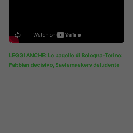
LEGGI ANCHE:
Le pagelle di Bologna-Torino:
Fabbian decisivo, Saelemaekers deludente