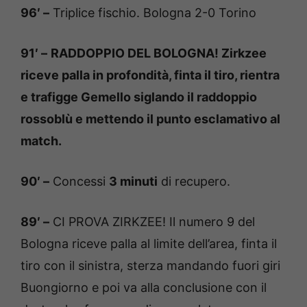
96′ –
Triplice fischio. Bologna 2-0 Torino
91′ –
RADDOPPIO DEL BOLOGNA! Zirkzee
riceve palla in profondità, finta il tiro, rientra
e trafigge Gemello siglando il raddoppio
rossoblù e mettendo il punto esclamativo al
match.
90′ –
Concessi
3 minuti
di recupero.
89′ –
CI PROVA ZIRKZEE! Il numero 9 del
Bologna riceve palla al limite dell’area, finta il
tiro con il sinistra, sterza mandando fuori giri
Buongiorno e poi va alla conclusione con il