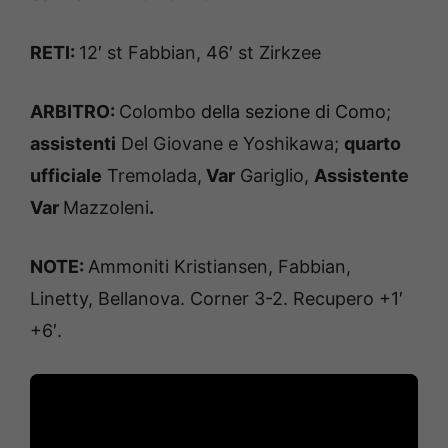
RETI:
12′ st Fabbian, 46′ st Zirkzee
ARBITRO:
Colombo
della sezione di Como
;
assistenti
Del Giovane e Yoshikawa;
quarto
ufficiale
Tremolada,
Var
Gariglio,
Assistente
Var
Mazzoleni
.
NOTE:
Ammoniti Kristiansen, Fabbian,
Linetty, Bellanova. Corner 3-2. Recupero +1′
+6′.