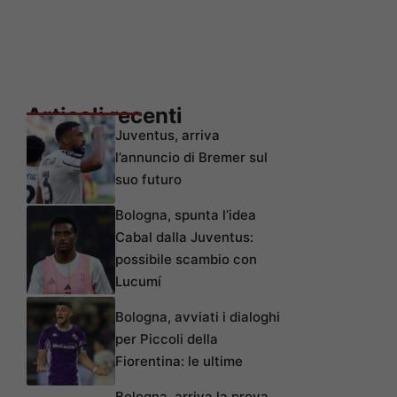
Articoli recenti
Juventus, arriva
l’annuncio di Bremer sul
suo futuro
Bologna, spunta l’idea
Cabal dalla Juventus:
possibile scambio con
Lucumí
Bologna, avviati i dialoghi
per Piccoli della
Fiorentina: le ultime
Bologna, arriva la prova