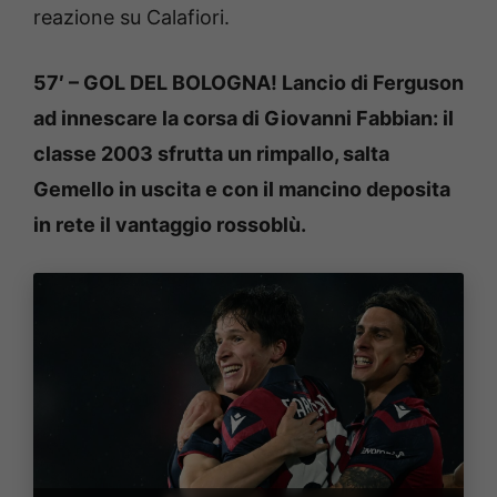
reazione su Calafiori.
57′ – GOL DEL BOLOGNA! Lancio di Ferguson
ad innescare la corsa di Giovanni Fabbian: il
classe 2003 sfrutta un rimpallo, salta
Gemello in uscita e con il mancino deposita
in rete il vantaggio rossoblù.