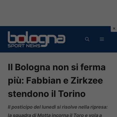
Vai
al
MENU
contenuto
Il Bologna non si ferma
più: Fabbian e Zirkzee
stendono il Torino
Il posticipo del lunedì si risolve nella ripresa:
la squadra di Motta incorna il Toro e vola a