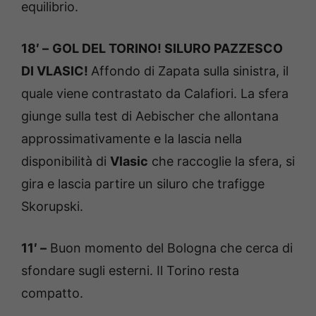
equilibrio.
18′ –
GOL DEL TORINO! SILURO PAZZESCO
DI VLASIC!
Affondo di Zapata sulla sinistra, il
quale viene contrastato da Calafiori. La sfera
giunge sulla test di Aebischer che allontana
approssimativamente e la lascia nella
disponibilità di
Vlasic
che raccoglie la sfera, si
gira e lascia partire un siluro che trafigge
Skorupski.
11′ –
Buon momento del Bologna che cerca di
sfondare sugli esterni. Il Torino resta
compatto.