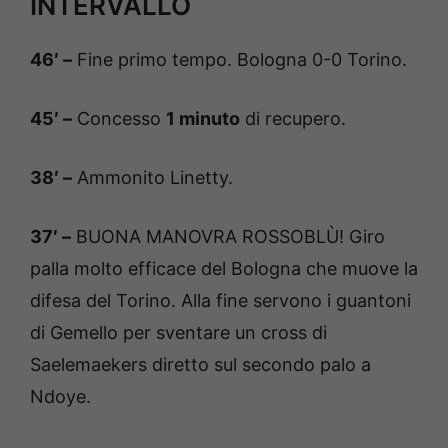
INTERVALLO
46′ –
Fine primo tempo. Bologna 0-0 Torino.
45′ –
Concesso
1 minuto
di recupero.
38′ –
Ammonito Linetty.
37′ –
BUONA MANOVRA ROSSOBLÙ! Giro
palla molto efficace del Bologna che muove la
difesa del Torino. Alla fine servono i guantoni
di Gemello per sventare un cross di
Saelemaekers diretto sul secondo palo a
Ndoye.